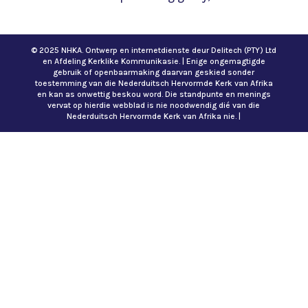
© 2025 NHKA. Ontwerp en internetdienste deur Delitech (PTY) Ltd
en Afdeling Kerklike Kommunikasie. | Enige ongemagtigde
gebruik of openbaarmaking daarvan geskied sonder
toestemming van die Nederduitsch Hervormde Kerk van Afrika
en kan as onwettig beskou word. Die standpunte en menings
vervat op hierdie webblad is nie noodwendig dié van die
Nederduitsch Hervormde Kerk van Afrika nie. |