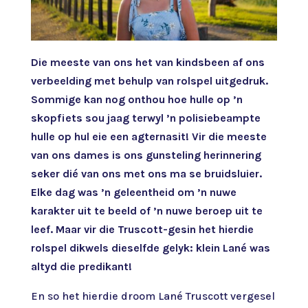
Die meeste van ons het van kindsbeen af ons
verbeelding met behulp van rolspel uitgedruk.
Sommige kan nog onthou hoe hulle op ’n
skopfiets sou jaag terwyl ’n polisiebeampte
hulle op hul eie een agternasit! Vir die meeste
van ons dames is ons gunsteling herinnering
seker dié van ons met ons ma se bruidsluier.
Elke dag was ’n geleentheid om ’n nuwe
karakter uit te beeld of ’n nuwe beroep uit te
leef. Maar vir die Truscott-gesin het hierdie
rolspel dikwels dieselfde gelyk: klein Lané was
altyd die predikant!
En so het hierdie droom Lané Truscott vergesel