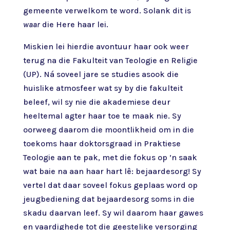
gemeente verwelkom te word. Solank dit is
waar
die Here haar lei.
Miskien lei hierdie avontuur haar ook weer
terug na die Fakulteit van Teologie en Religie
(UP). Ná soveel jare se studies asook die
huislike atmosfeer wat sy by die fakulteit
beleef, wil sy nie die akademiese deur
heeltemal agter haar toe te maak nie. Sy
oorweeg daarom die moontlikheid om in die
toekoms haar doktorsgraad in Praktiese
Teologie aan te pak, met die fokus op ’n saak
wat baie na aan haar hart lê: bejaardesorg! Sy
vertel dat daar soveel fokus geplaas word op
jeugbediening dat bejaardesorg soms in die
skadu daarvan leef. Sy wil daarom haar gawes
en vaardighede tot die geestelike versorging