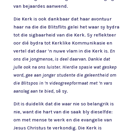
van bejaardes aanwend.
Die Kerk is ook dankbaar dat haar avontuur
haar na die die Blitsflits gelei het waar sy bydra
tot die sigbaarheid van die Kerk. Sy reflekteer
oor dié bydra tot Kerklike Kommunikasie en
vertel dat daar ’n nuwe vlam in die Kerk is.
En
ons die jongmense, is deel daarvan. Dankie dat
julle ook na ons luister. Hierdie spasie wat geskep
word, gee aan jonger studente die geleentheid om
die Blitspos in ’n videogreepformaat met ’n vars
aanslag aan te bied
, sê sy.
Dit is duidelik dat die
waar
nie so belangrik is
nie, want die hart van die saak bly dieselfde:
om met mense te werk en die evangelie van
Jesus Christus te verkondig. Die Kerk is