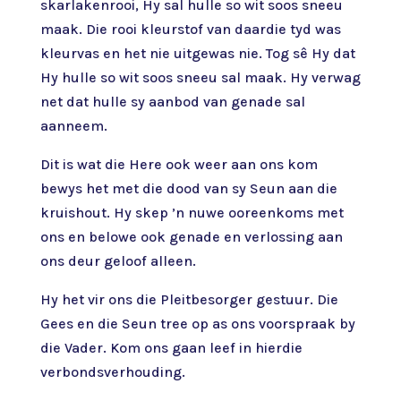
skarlakenrooi, Hy sal hulle so wit soos sneeu
maak. Die rooi kleurstof van daardie tyd was
kleurvas en het nie uitgewas nie. Tog sê Hy dat
Hy hulle so wit soos sneeu sal maak. Hy verwag
net dat hulle sy aanbod van genade sal
aanneem.
Dit is wat die Here ook weer aan ons kom
bewys het met die dood van sy Seun aan die
kruishout. Hy skep ’n nuwe ooreenkoms met
ons en belowe ook genade en verlossing aan
ons deur geloof alleen.
Hy het vir ons die Pleitbesorger gestuur. Die
Gees en die Seun tree op as ons voorspraak by
die Vader. Kom ons gaan leef in hierdie
verbondsverhouding.