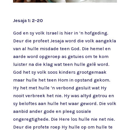
Jesaja 1: 2-20
God en sy volk Israel is hier in ’n hofgeding.
Deur die profeet Jesaja word die volk aangekla
van al hulle misdade teen God. Die hemel en
aarde word opgeroep as getuies om te kom
luister na die klag wat teen hulle gelê word.
God het sy volk soos kinders grootgemaak
maar hulle het teen Hom in opstand gekom.
Hy het met hulle ’n verbond gesluit wat Hy
nooit verbreek het nie. Hy was altyd getrou en
sy beloftes aan hulle het waar geword. Die volk
aanbid ander gode en pleeg sosiale
ongeregtighede. Die Here los hulle nie net nie.
Deur die profete roep Hy hulle op om hulle te