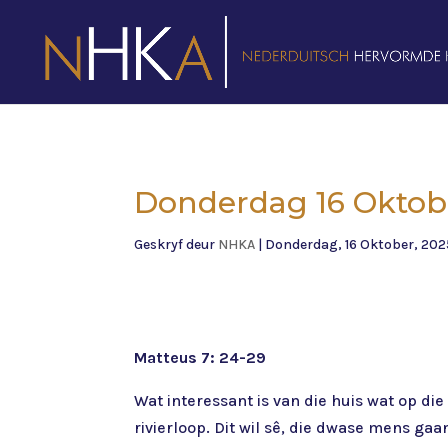
Donderdag 16 Oktobe
Geskryf deur
NHKA
|
Donderdag, 16 Oktober, 202
Matteus 7: 24-29
Wat interessant is van die huis wat op die
rivierloop. Dit wil sê, die dwase mens gaa