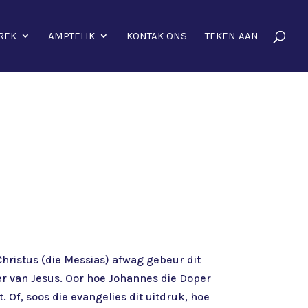
REK
AMPTELIK
KONTAK ONS
TEKEN AAN
hristus (die Messias) afwag gebeur dit
er van Jesus. Oor hoe Johannes die Doper
Of, soos die evangelies dit uitdruk, hoe