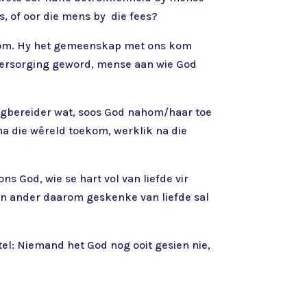
es, of oor die mens by die fees?
gekom. Hy het gemeenskap met ons kom
sversorging geword, mense aan wie God
 Wegbereider wat, soos God nahom/haar toe
na die wêreld toekom, werklik na die
ns God, wie se hart vol van liefde vir
n ander daarom geskenke van liefde sal
el: Niemand het God nog ooit gesien nie,