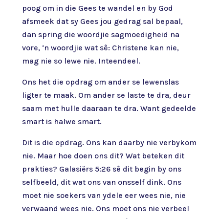
poog om in die Gees te wandel en by God
afsmeek dat sy Gees jou gedrag sal bepaal,
dan spring die woordjie sagmoedigheid na
vore, ‘n woordjie wat sê: Christene kan nie,
mag nie so lewe nie. Inteendeel.
Ons het die opdrag om ander se lewenslas
ligter te maak. Om ander se laste te dra, deur
saam met hulle daaraan te dra. Want gedeelde
smart is halwe smart.
Dit is die opdrag. Ons kan daarby nie verbykom
nie. Maar hoe doen ons dit? Wat beteken dit
prakties? Galasiërs 5:26 sê dit begin by ons
selfbeeld, dit wat ons van onsself dink. Ons
moet nie soekers van ydele eer wees nie, nie
verwaand wees nie. Ons moet ons nie verbeel