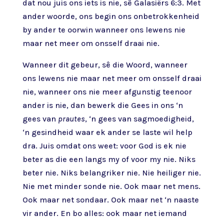
dat nou juis ons iets is nie, sê Galasiërs 6:3. Met
ander woorde, ons begin ons onbetrokkenheid
by ander te oorwin wanneer ons lewens nie
maar net meer om onsself draai nie.
Wanneer dit gebeur, sê die Woord, wanneer
ons lewens nie maar net meer om onsself draai
nie, wanneer ons nie meer afgunstig teenoor
ander is nie, dan bewerk die Gees in ons ‘n
gees van
prautes
, ‘n gees van sagmoedigheid,
‘n gesindheid waar ek ander se laste wil help
dra. Juis omdat ons weet: voor God is ek nie
beter as die een langs my of voor my nie. Niks
beter nie. Niks belangriker nie. Nie heiliger nie.
Nie met minder sonde nie. Ook maar net mens.
Ook maar net sondaar. Ook maar net ‘n naaste
vir ander. En bo alles: ook maar net iemand