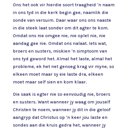
Ons het ook vir hierdie soort traagheid ‘n naam
in ons tyd in die kerk begin gee, naamlik die
sonde van versuim. Daar waar ons ons naaste
in die steek laat sonder om dit agter te kom.
Omdat ons nie omgee nie, nie oplet nie, nie
aandag gee nie. Omdat ons nalaat. Iets wat,
broers en susters, miskien ‘n simptoom van
ons tyd geword het. Almal het laste, almal het
probleme, ek het net genoeg krag vir myne, so
elkeen moet maar sy eie laste dra, elkeen
moet maar self sien en kom klaar.
Die saak is egter nie so eenvoudig nie, broers
en susters. Want wanneer jy waag om jouself
Christen te noem, wanneer jy dit in die geloof
aangryp dat Christus op ‘n keer jou laste en
sondes aan die kruis gedra het, wanneer jy