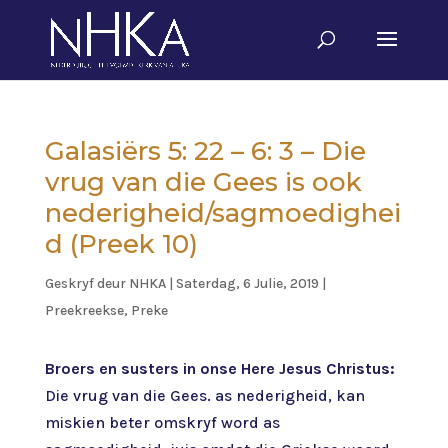
Galasiërs 5: 22 – 6: 3 – Die
vrug van die Gees is ook
nederigheid/sagmoedighei
d (Preek 10)
Geskryf deur
NHKA
|
Saterdag, 6 Julie, 2019
|
Preekreekse
,
Preke
Broers en susters in onse Here Jesus Christus:
Die vrug van die Gees. as nederigheid, kan
miskien beter omskryf word as