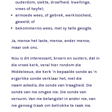
ouderdom, siekte, droefheid. kwellinge,
vrees of twyfel;
armoede wees, of gebrek, werkloosheid,
geweld; of
bekommernis wees, met sy talle gesigte.
Ja, mense het laste, mense, ander mense,
maar ook ons.
Nou is dit interessant, broers en susters, dat in
die vroeë kerk, veral hier rondom die
Middeleeue, die kerk ‘n bepaalde sonde as ‘n
ergerlike sonde verklaar het, met die
naam
askedia
, die sonde van traagheid. Die
sonde van nie omgee nie. Die sonde van
versuim. Van nie belangstel in ander nie, van
nie genoeg traak om betrokke te raak nie.