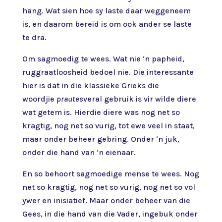
hang. Wat sien hoe sy laste daar weggeneem
is, en daarom bereid is om ook ander se laste
te dra.
Om sagmoedig te wees. Wat nie ‘n papheid,
ruggraatloosheid bedoel nie. Die interessante
hier is dat in die klassieke Grieks die
woordjie
prautes
veral gebruik is vir wilde diere
wat getem is. Hierdie diere was nog net so
kragtig, nog net so vurig, tot ewe veel in staat,
maar onder beheer gebring. Onder ‘n juk,
onder die hand van ‘n eienaar.
En so behoort sagmoedige mense te wees. Nog
net so kragtig, nog net so vurig, nog net so vol
ywer en inisiatief. Maar onder beheer van die
Gees, in die hand van die Vader, ingebuk onder