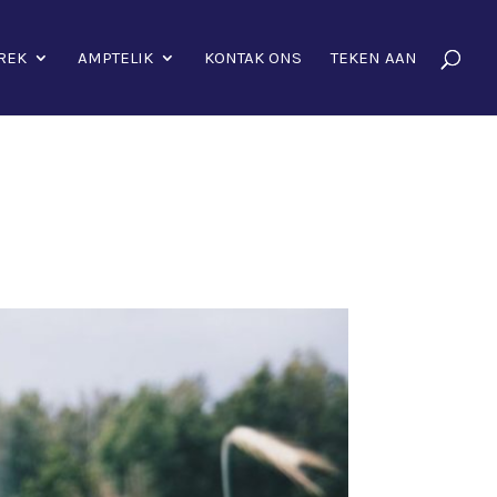
REK
AMPTELIK
KONTAK ONS
TEKEN AAN