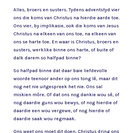
Alles, broers en susters. Tydens adventstyd vier
ons die koms van Christus na hierdie aarde toe.
Ons vier, by implikasie, ook die koms van Jesus
Christus na elkeen van ons toe, na elkeen van
ons se harte toe. En waar is Christus, broers en
susters, werklike binne ons harte, of buite of
dalk darem so halfpad binne?
So halfpad binne dat daar baie liefdevolle
woorde teenoor ander op ons tong lê, maar dit
nog net nie uitgespreek het nie. Ons sal
miskien môre. Of dat ons nog dankie wou sê, of
nog daardie guns wou bewys, of nog hierdie of
daardie een wou vergewe, of nog hierdie of
daardie saak wou regmaak.
Ons weet ons moet dit doen. Christus dring ons