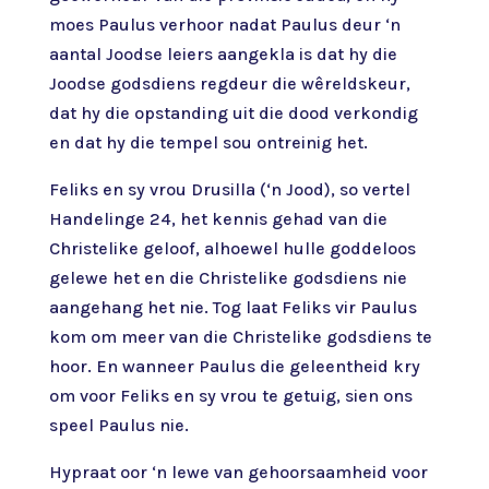
moes Paulus verhoor nadat Paulus deur ‘n
aantal Joodse leiers aangekla is dat hy die
Joodse godsdiens regdeur die wêreldskeur,
dat hy die opstanding uit die dood verkondig
en dat hy die tempel sou ontreinig het.
Feliks en sy vrou Drusilla (‘n Jood), so vertel
Handelinge 24, het kennis gehad van die
Christelike geloof, alhoewel hulle goddeloos
gelewe het en die Christelike godsdiens nie
aangehang het nie. Tog laat Feliks vir Paulus
kom om meer van die Christelike godsdiens te
hoor. En wanneer Paulus die geleentheid kry
om voor Feliks en sy vrou te getuig, sien ons
speel Paulus nie.
Hypraat oor ‘n lewe van gehoorsaamheid voor