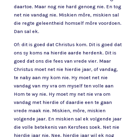
daartoe. Maar nog nie hard genoeg nie. En tog
net nie vandag nie. Miskien môre, miskien sal
die regte geleentheid homself môre voordoen.
Dan sal ek.
Of: dit is goed dat Christus kom. Dit is goed dat
ons sy koms na hierdie aarde herdenk. Dit is
goed dat ons die fees van vrede vier. Maar
Christus moet net nie hierdie jaar, of vandag,
te naby aan my kom nie. Hy moet net nie
vandag van my vra om myself ten volle aan
Hom te wy nie. Hy moet my net nie vra om
vandag met hierdie of daardie een te gaan
vrede maak nie. Miskien, môre, miskien
volgende jaar. En miskien sal ek volgende jaar
die volle betekenis van Kersfees soek. Net nie
hierdie jaar nie. Nee, hierdie jaar wil ek nog