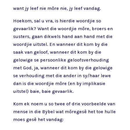
want jy leef nie môre nie, jy leef vandag.
Hoekom, sal u vra, is hierdie woordjie so
gevaarlik? Want die woordjie môre, broers en
susters, gaan dikwels hand aan hand met die
woordjie uitstel. En wanneer dit kom by die
saak van geloof, wanneer dit kom by die
gelowige se persoonlike geloofsverhouding
met God, ja, wanneer dit kom by die gelowige
se verhouding met die ander in sy/haar lewe
dan is die woordjie môre (en by implikasie
uitstel) baie, baie gevaarlik.
Kom ek noem u so twee of drie voorbeelde van
mense in die Bybel wat môregesê het toe hulle
moes gesê het vandag: