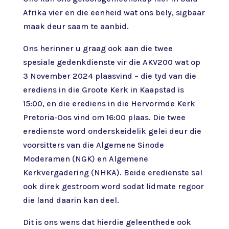
Afrika vier en die eenheid wat ons bely, sigbaar
maak deur saam te aanbid.
Ons herinner u graag ook aan die twee
spesiale gedenkdienste vir die AKV200 wat op
3 November 2024 plaasvind – die tyd van die
erediens in die Groote Kerk in Kaapstad is
15:00, en die erediens in die Hervormde Kerk
Pretoria-Oos vind om 16:00 plaas. Die twee
eredienste word onderskeidelik gelei deur die
voorsitters van die Algemene Sinode
Moderamen (NGK) en Algemene
Kerkvergadering (NHKA). Beide eredienste sal
ook direk gestroom word sodat lidmate regoor
die land daarin kan deel.
Dit is ons wens dat hierdie geleenthede ook