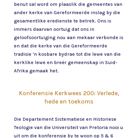
benut sal word om plaaslik die gemeentes van
ander kerke van Gereformeerde inslag by die
gesamentlike eredienste te betrek. Ons is
immers daarvan oortuig dat ons in
geloofsoortuiging nou aan mekaar verbonde is
en dat die kerke van die Gereformeerde
tradisie ’n kosbare bydrae tot die lewe van die
kerklike lewe en breër gemeenskap in Suid-
Afrika gemaak het.
Konferensie Kerkwees 200: Verlede,
hede en toekoms
Die Departement Sistematiese en Historiese
Teologie van die Universiteit van Pretoria nooi u
uit om die konferensie by te woon op 5 & 6