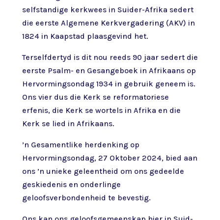
selfstandige kerkwees in Suider-Afrika sedert
die eerste Algemene Kerkvergadering (AKV) in
1824 in Kaapstad plaasgevind het.
Terselfdertyd is dit nou reeds 90 jaar sedert die
eerste Psalm- en Gesangeboek in Afrikaans op
Hervormingsondag 1934 in gebruik geneem is.
Ons vier dus die Kerk se reformatoriese
erfenis, die Kerk se wortels in Afrika en die
Kerk se lied in Afrikaans.
’n Gesamentlike herdenking op
Hervormingsondag, 27 Oktober 2024, bied aan
ons ’n unieke geleentheid om ons gedeelde
geskiedenis en onderlinge
geloofsverbondenheid te bevestig.
Ons kan ons geloofsgemeenskap hier in Suid-