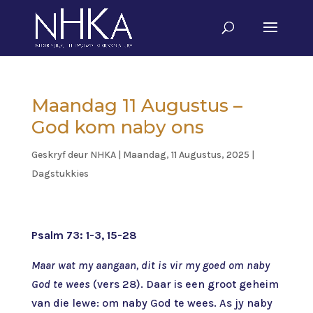
Maandag 11 Augustus –
God kom naby ons
Geskryf deur
NHKA
|
Maandag, 11 Augustus, 2025
|
Dagstukkies
Psalm 73: 1-3, 15-28
Maar wat my aangaan, dit is vir my goed om naby
God te wees
(vers 28). Daar is een groot geheim
van die lewe: om naby God te wees. As jy naby