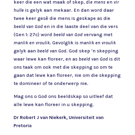
keer die een wat maak of skep,
die mens
en
vir
hulle
is gelyk aan mekaar. En dan word daar
twee keer gesê die mens is geskape as die
beeld van God
en in die laaste deel van die vers
(Gen 1: 27c) word
beeld van God
vervang met
manlik en vroulik
. Gevolglik is
manlik en vroulik
gelyk aan
beeld van God
. God skep ’n skepping
waar lewe kan floreer, en as
beeld van God
is dit
ons taak om ook met die skepping so om te
gaan dat lewe kan floreer, nie om die skepping
te domineer of te onderwerp nie.
Mag ons o God ons beeldskap so uitleef dat
alle lewe kan floreer in u skepping.
Dr Robert J van Niekerk, Universiteit van
Pretoria