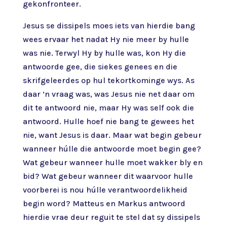
gekonfronteer.
Jesus se dissipels moes iets van hierdie bang
wees ervaar het nadat Hy nie meer by hulle
was nie. Terwyl Hy by hulle was, kon Hy die
antwoorde gee, die siekes genees en die
skrifgeleerdes op hul tekortkominge wys. As
daar ’n vraag was, was Jesus nie net daar om
dit te antwoord nie, maar Hy was self ook die
antwoord. Hulle hoef nie bang te gewees het
nie, want Jesus is daar. Maar wat begin gebeur
wanneer húlle die antwoorde moet begin gee?
Wat gebeur wanneer hulle moet wakker bly en
bid? Wat gebeur wanneer dit waarvoor hulle
voorberei is nou húlle verantwoordelikheid
begin word? Matteus en Markus antwoord
hierdie vrae deur reguit te stel dat sy dissipels