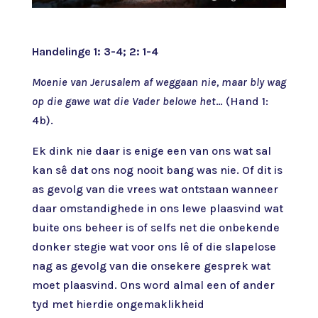
Handelinge 1: 3-4; 2: 1-4
Moenie van Jerusalem af weggaan nie, maar bly wag
op die gawe wat die Vader belowe het
… (Hand 1:
4b).
Ek dink nie daar is enige een van ons wat sal
kan sê dat ons nog nooit bang was nie. Of dit is
as gevolg van die vrees wat ontstaan wanneer
daar omstandighede in ons lewe plaasvind wat
buite ons beheer is of selfs net die onbekende
donker stegie wat voor ons lê of die slapelose
nag as gevolg van die onsekere gesprek wat
moet plaasvind. Ons word almal een of ander
tyd met hierdie ongemaklikheid