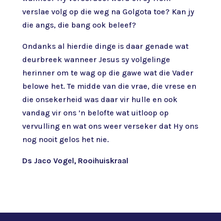
verslae volg op die weg na Golgota toe? Kan jy
die angs, die bang ook beleef?
Ondanks al hierdie dinge is daar genade wat
deurbreek wanneer Jesus sy volgelinge
herinner om te wag op die gawe wat die Vader
belowe het. Te midde van die vrae, die vrese en
die onsekerheid was daar vir hulle en ook
vandag vir ons ’n belofte wat uitloop op
vervulling en wat ons weer verseker dat Hy ons
nog nooit gelos het nie.
Ds Jaco Vogel, Rooihuiskraal