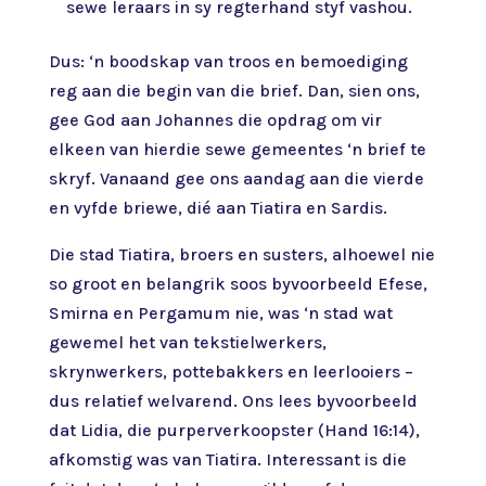
sewe leraars in sy regterhand styf vashou.
Dus: ‘n boodskap van troos en bemoediging
reg aan die begin van die brief. Dan, sien ons,
gee God aan Johannes die opdrag om vir
elkeen van hierdie sewe gemeentes ‘n brief te
skryf. Vanaand gee ons aandag aan die vierde
en vyfde briewe, dié aan Tiatira en Sardis.
Die stad Tiatira, broers en susters, alhoewel nie
so groot en belangrik soos byvoorbeeld Efese,
Smirna en Pergamum nie, was ‘n stad wat
gewemel het van tekstielwerkers,
skrynwerkers, pottebakkers en leerlooiers –
dus relatief welvarend. Ons lees byvoorbeeld
dat Lidia, die purperverkoopster (Hand 16:14),
afkomstig was van Tiatira. Interessant is die