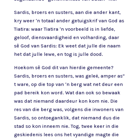
Sardis, broers en susters, aan die ander kant,
kry weer ‘n totaal ander getuigskrif van God as
Tiatira: waar Tiatira ‘n voorbeeld is in liefde,
geloof, diensvaardigheid en volharding, daar
sê God van Sardis: Ek weet dat julle die naam
het dat julle lewe, en tog is julle dood.
Hoekom sê God dit van hierdie gemeente?
Sardis, broers en susters, was geleë, amper as”
t ware, op die top van ‘n berg wat net deur een
pad bereik kon word. Wat dan ook so bewaak
was dat niemand daardeur kon kom nie. Die
res van die berg was, volgens die inwoners van
Sardis, so ontoeganklik, dat niemand dus die
stad so kon inneem nie. Tog, twee keer in die
geskiedenis lees ons het vyandige magte die