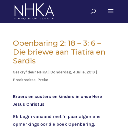
Openbaring 2: 18 – 3: 6 –
Die briewe aan Tiatira en
Sardis
Geskryf deur
NHKA
|
Donderdag, 4 Julie, 2019
|
Preekreekse
,
Preke
Broers en susters en kinders in onse Here
Jesus Christus
Ek begin vanaand met ‘n paar algemene
opmerkings oor die boek Openbaring: