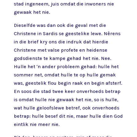
stad ingeneem, juis omdat die inwoners nie
gewaak het nie.
Dieselfde was dan ook die geval met die
Christene in Sardis se geestelike lewe. Nêrens
in die brief kry ons die indruk dat hierdie
Christene met valse profete en heidense
godsdienste te kampe gehad het nie. Nee.
Hulle het ‘n ander probleem gehad: hulle het
sommer net, omdat hulle te op hulle gemak
was, geestelik flou begin raak en begin afsterf.
En soos die stad twee keer onverhoeds betrap
is omdat hulle nie gewaak het nie, so is hulle,
wat hulle geloofslewe betref, ook onverhoeds
betrap: hulle besef dit nie, maar hulle dien God
eintlik nie meer nie.