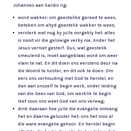
Johannes aan Sardis rig:
word wakker: om geestelike gereed te wees,
beteken om altyd geestelik wakker te wees;
versterk wat nog by julle oorgebly het: alles
is nooit vir die gelowige verby nie. Ander het
Jesus verniet gesterf. Dus, wat geestelik
smeulend is, moet aangeblaas word om weer
vlam te vat. En dit doen ons eerstens deur na
die Woord te luister, en dit ook te doen. Om
eers ons verhouding met God te herstel, en
dan aan onsself te begin werk, onder leiding
van die Gees van God, om werklik te begin
leef soos ons weet God van ons verwag;
dink daaraan hoe julle die evangelie ontvang
het en daarna geluister het: ons het mos al
die ware evangelie gehoor. En herstel begin