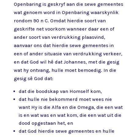
Openbaring is geskryf aan die sewe gemeentes
wat genoem word in Openbaring waarskynlik
rondom 90 n C. Omdat hierdie soort van
geskrifte net voorkom wanneer daar een of
ander soort van verdrukking plaasvind,
aanvaar ons dat hierdie sewe gemeentes in
een of ander situasie van verdrukking verkeer,
en dat God wil hê dat Johannes, met die gesig
wat hy ontvang, hulle moet bemoedig. In die
gesig sê God dat:
dat die boodskap van Homself kom,
dat hulle nie bekommerd moet wees nie
want Hy is die Alfa en die Omega, die een wat
is en wat was en wat kom, die een wat uit die
dood opgestaan het, en
dat God hierdie sewe gemeentes en hulle