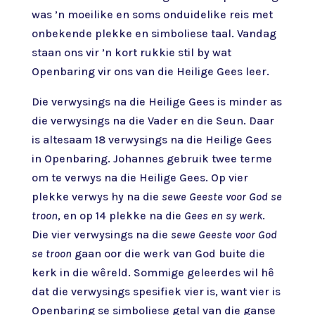
was ’n moeilike en soms onduidelike reis met
onbekende plekke en simboliese taal. Vandag
staan ons vir ’n kort rukkie stil by wat
Openbaring vir ons van die Heilige Gees leer.
Die verwysings na die Heilige Gees is minder as
die verwysings na die Vader en die Seun. Daar
is altesaam 18 verwysings na die Heilige Gees
in Openbaring. Johannes gebruik twee terme
om te verwys na die Heilige Gees. Op vier
plekke verwys hy na die
sewe Geeste voor God se
troon
, en op 14 plekke na die
Gees en sy werk
.
Die vier verwysings na die
sewe Geeste voor God
se troon
gaan oor die werk van God buite die
kerk in die wêreld. Sommige geleerdes wil hê
dat die verwysings spesifiek vier is, want vier is
Openbaring se simboliese getal van die ganse