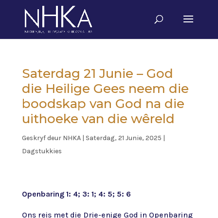
Saterdag 21 Junie – God
die Heilige Gees neem die
boodskap van God na die
uithoeke van die wêreld
Geskryf deur
NHKA
|
Saterdag, 21 Junie, 2025
|
Dagstukkies
Openbaring 1: 4; 3: 1; 4: 5; 5: 6
Ons reis met die Drie-enige God in Openbaring