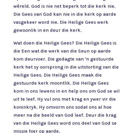
wêreld. God is nie net beperk tot die kerk nie.
Die Gees van God kan nie in die kerk op aarde
vasgekeer word nie. Die Heilige Gees werk
gewoonlik in en deur die kerk.
Wat doen die Heilige Gees? Die Heilige Gees is
die Een wat die werk van die Seun op aarde
kom deurvoer. Die gedagte van ’n gestuurde
kerk het sy oorsprong in die uitstorting van die
Heilige Gees. Die Heilige Gees maak die
gestuurde kerk moontlik. Die Heilige Gees
kom in ons lewens in en help ons om God se wil
uit te leef. Hy vul ons met krag en ywer vir die
koninkryk. Hy omvorm ons sodat ons al hoe
meer na die beeld van God leef. Deur die krag
van die Heilige Gees word ons deel van God se
missie hier op aarde.