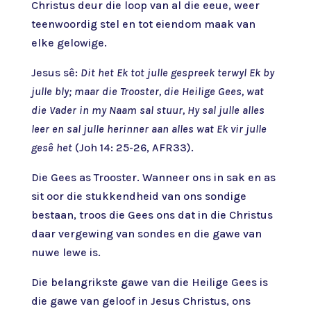
Christus deur die loop van al die eeue, weer
teenwoordig stel en tot eiendom maak van
elke gelowige.
Jesus sê:
Dit het Ek tot julle gespreek terwyl Ek by
julle bly; maar die Trooster, die Heilige Gees, wat
die Vader in my Naam sal stuur, Hy sal julle alles
leer en sal julle herinner aan alles wat Ek vir julle
gesê het
(Joh 14: 25-26, AFR33).
Die Gees as Trooster. Wanneer ons in sak en as
sit oor die stukkendheid van ons sondige
bestaan, troos die Gees ons dat in die Christus
daar vergewing van sondes en die gawe van
nuwe lewe is.
Die belangrikste gawe van die Heilige Gees is
die gawe van geloof in Jesus Christus, ons