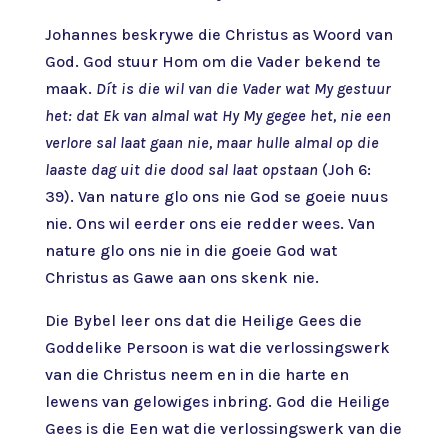
Johannes beskrywe die Christus as Woord van
God. God stuur Hom om die Vader bekend te
maak.
Dít is die wil van die Vader wat My gestuur
het: dat Ek van almal wat Hy My gegee het, nie een
verlore sal laat gaan nie, maar hulle almal op die
laaste dag uit die dood sal laat opstaan
(Joh 6:
39). Van nature glo ons nie God se goeie nuus
nie. Ons wil eerder ons eie redder wees. Van
nature glo ons nie in die goeie God wat
Christus as Gawe aan ons skenk nie.
Die Bybel leer ons dat die Heilige Gees die
Goddelike Persoon is wat die verlossingswerk
van die Christus neem en in die harte en
lewens van gelowiges inbring. God die Heilige
Gees is die Een wat die verlossingswerk van die