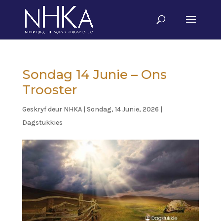
Sondag 14 Junie – Ons
Trooster
Geskryf deur
NHKA
|
Sondag, 14 Junie, 2026
|
Dagstukkies