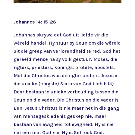
Johannes 14: 15-26
Johannes skrywe dat God uit liefde vir die
wêreld handel. Hy stuur sy Seun om die wêreld
uit die greep van verlorendheid te red. God het
gereeld mense na sy volk gestuur: Moses, die
rigters, priesters, konings, profete, apostels.
Met die Christus was dit egter anders. Jesus is
die unieke (enigste) Seun van God (Joh 1: 14).
Daar bestaan ’n unieke verhouding tussen die
Seun en die Vader. Die Christus en die Vader is
Een. Jesus Christus is nie maar net in die gang
van mensegeskiedenis geskep nie, maar
bestaan van ewigheid tot ewigheid. Hy is nie
net een met God nie; Hy is Self ook God.