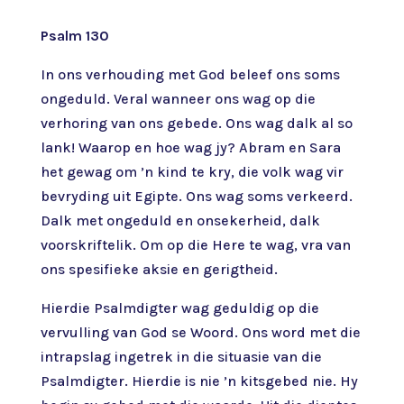
Psalm 130
In ons verhouding met God beleef ons soms
ongeduld. Veral wanneer ons wag op die
verhoring van ons gebede. Ons wag dalk al so
lank! Waarop en hoe wag jy? Abram en Sara
het gewag om ’n kind te kry, die volk wag vir
bevryding uit Egipte. Ons wag soms verkeerd.
Dalk met ongeduld en onsekerheid, dalk
voorskriftelik. Om op die Here te wag, vra van
ons spesifieke aksie en gerigtheid.
Hierdie Psalmdigter wag geduldig op die
vervulling van God se Woord. Ons word met die
intrapslag ingetrek in die situasie van die
Psalmdigter. Hierdie is nie ’n kitsgebed nie. Hy