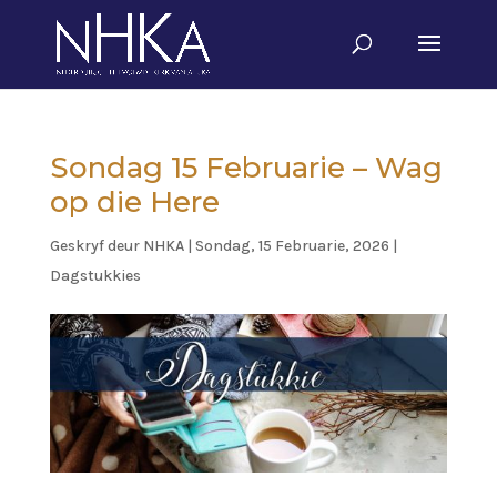
Sondag 15 Februarie – Wag
op die Here
Geskryf deur
NHKA
|
Sondag, 15 Februarie, 2026
|
Dagstukkies