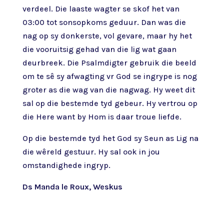
verdeel. Die laaste wagter se skof het van
03:00 tot sonsopkoms geduur. Dan was die
nag op sy donkerste, vol gevare, maar hy het
die vooruitsig gehad van die lig wat gaan
deurbreek. Die Psalmdigter gebruik die beeld
om te sê sy afwagting vr God se ingrype is nog
groter as die wag van die nagwag. Hy weet dit
sal op die bestemde tyd gebeur. Hy vertrou op
die Here want by Hom is daar troue liefde.
Op die bestemde tyd het God sy Seun as Lig na
die wêreld gestuur. Hy sal ook in jou
omstandighede ingryp.
Ds Manda le Roux, Weskus