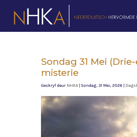
Sondag 31 Mei (Drie
misterie
Geskryf deur
NHKA
|
Sondag, 31 Mei, 2026
|
Dagst