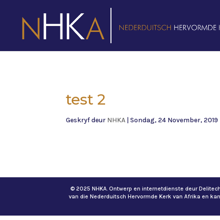
test 2
Geskryf deur
NHKA
|
Sondag, 24 November, 2019
© 2025 NHKA. Ontwerp en internetdienste deur Delite
van die Nederduitsch Hervormde Kerk van Afrika en ka