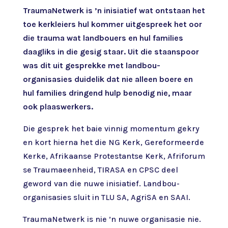
TraumaNetwerk is ’n inisiatief wat ontstaan het
toe kerkleiers hul kommer uitgespreek het oor
die trauma wat landbouers en hul families
daagliks in die gesig staar. Uit die staanspoor
was dit uit gesprekke met landbou-
organisasies duidelik dat nie alleen boere en
hul families dringend hulp benodig nie, maar
ook plaaswerkers.
Die gesprek het baie vinnig momentum gekry
en kort hierna het die NG Kerk, Gereformeerde
Kerke, Afrikaanse Protestantse Kerk, Afriforum
se Traumaeenheid, TIRASA en CPSC deel
geword van die nuwe inisiatief. Landbou-
organisasies sluit in TLU SA, AgriSA en SAAI.
TraumaNetwerk is nie ’n nuwe organisasie nie.