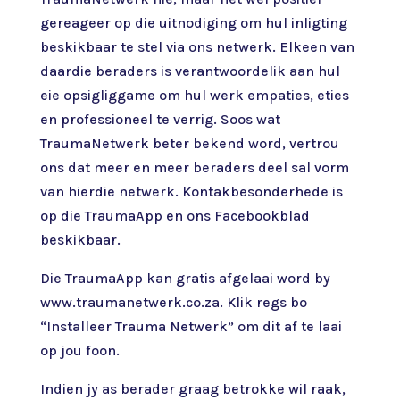
gereageer op die uitnodiging om hul inligting
beskikbaar te stel via ons netwerk. Elkeen van
daardie beraders is verantwoordelik aan hul
eie opsigliggame om hul werk empaties, eties
en professioneel te verrig. Soos wat
TraumaNetwerk beter bekend word, vertrou
ons dat meer en meer beraders deel sal vorm
van hierdie netwerk. Kontakbesonderhede is
op die TraumaApp en ons Facebookblad
beskikbaar.
Die TraumaApp kan gratis afgelaai word by
www.traumanetwerk.co.za
. Klik regs bo
“Installeer Trauma Netwerk” om dit af te laai
op jou foon.
Indien jy as berader graag betrokke wil raak,