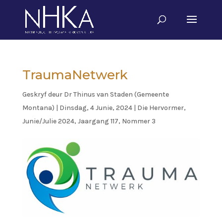
TraumaNetwerk
Geskryf deur
Dr Thinus van Staden (Gemeente
Montana)
|
Dinsdag, 4 Junie, 2024
|
Die Hervormer
,
Junie/Julie 2024, Jaargang 117, Nommer 3