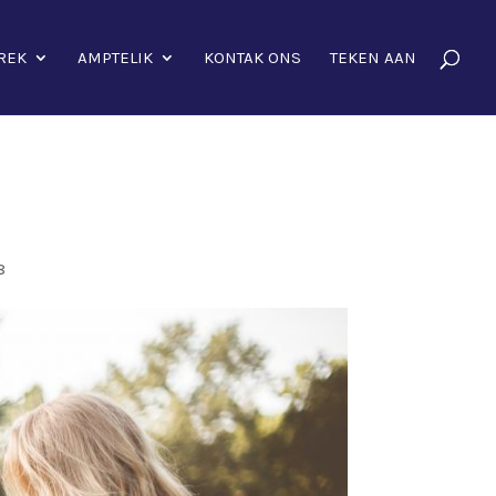
REK
AMPTELIK
KONTAK ONS
TEKEN AAN
8