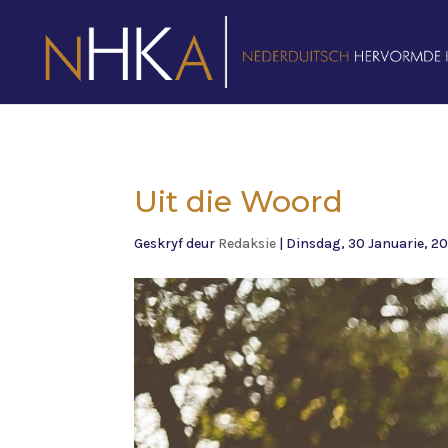
Uit die Woord
Geskryf deur
Redaksie
|
Dinsdag, 30 Januarie, 2