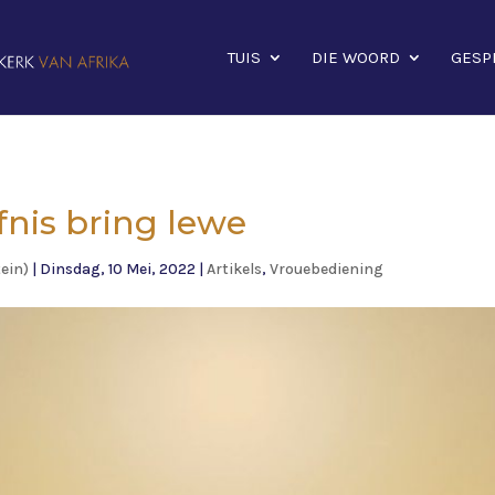
TUIS
DIE WOORD
GESP
fnis bring lewe
ein)
|
Dinsdag, 10 Mei, 2022
|
Artikels
,
Vrouebediening