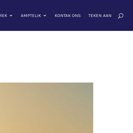
REK
AMPTELIK
KONTAK ONS
TEKEN AAN