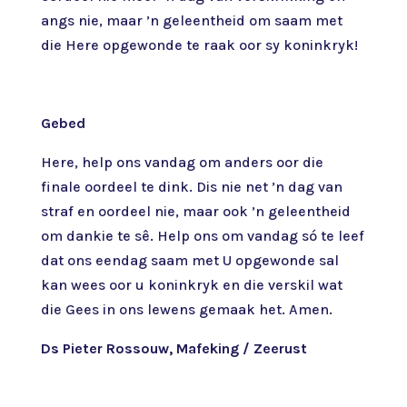
angs nie, maar ’n geleentheid om saam met
die Here opgewonde te raak oor sy koninkryk!
Gebed
Here, help ons vandag om anders oor die
finale oordeel te dink. Dis nie net ’n dag van
straf en oordeel nie, maar ook ’n geleentheid
om dankie te sê. Help ons om vandag só te leef
dat ons eendag saam met U opgewonde sal
kan wees oor u koninkryk en die verskil wat
die Gees in ons lewens gemaak het. Amen.
Ds Pieter Rossouw, Mafeking / Zeerust