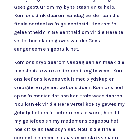
Gees gestuur om my by te staan en te help.
Kom ons dink daarom vandag eerder aan die
finale oordeel as ’n geleentheid. Hoekom ’n
geleentheid? ’n Geleentheid om vir die Here te
vertel hoe ek die gawes van die Gees
aangeneem en gebruik het.
Kom ons gryp daarom vandag aan en maak die
meeste daarvan sonder om bang te wees. Kom
ons leef ons lewens voluit met blydskap en
vreugde, en geniet wat ons doen. Kom ons leef
op so ’n manier dat ons kan trots wees daarop.
Nou kan ek vir die Here vertel hoe sy gawes my
gehelp het om ’n beter mens te word, hoe dit
my geliefdes en my medemens opgebou het,
hoe dit sy lig laat skyn het. Nou is die finale
oordeel nie meer ’n dag van verskrikking en