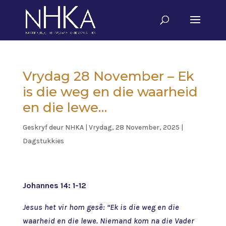
Vrydag 28 November – Ek
is die weg en die waarheid
en die lewe…
Geskryf deur
NHKA
|
Vrydag, 28 November, 2025
|
Dagstukkies
Johannes 14: 1-12
Jesus het vir hom gesê: “Ek is die weg en die
waarheid en die lewe. Niemand kom na die Vader