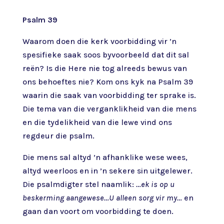
Psalm 39
Waarom doen die kerk voorbidding vir ’n
spesifieke saak soos byvoorbeeld dat dit sal
reën? Is die Here nie tog alreeds bewus van
ons behoeftes nie? Kom ons kyk na Psalm 39
waarin die saak van voorbidding ter sprake is.
Die tema van die verganklikheid van die mens
en die tydelikheid van die lewe vind ons
regdeur die psalm.
Die mens sal altyd ’n afhanklike wese wees,
altyd weerloos en in ’n sekere sin uitgelewer.
Die psalmdigter stel naamlik:
…ek is op u
beskerming aangewese…U alleen sorg vir my…
en
gaan dan voort om voorbidding te doen.