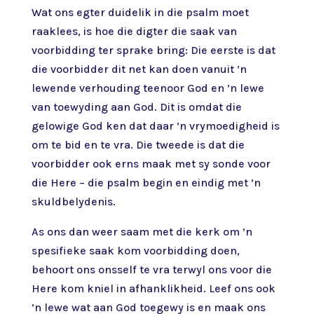
Wat ons egter duidelik in die psalm moet
raaklees, is hoe die digter die saak van
voorbidding ter sprake bring: Die eerste is dat
die voorbidder dit net kan doen vanuit ’n
lewende verhouding teenoor God en ’n lewe
van toewyding aan God. Dit is omdat die
gelowige God ken dat daar ’n vrymoedigheid is
om te bid en te vra. Die tweede is dat die
voorbidder ook erns maak met sy sonde voor
die Here – die psalm begin en eindig met ’n
skuldbelydenis.
As ons dan weer saam met die kerk om ’n
spesifieke saak kom voorbidding doen,
behoort ons onsself te vra terwyl ons voor die
Here kom kniel in afhanklikheid. Leef ons ook
’n lewe wat aan God toegewy is en maak ons