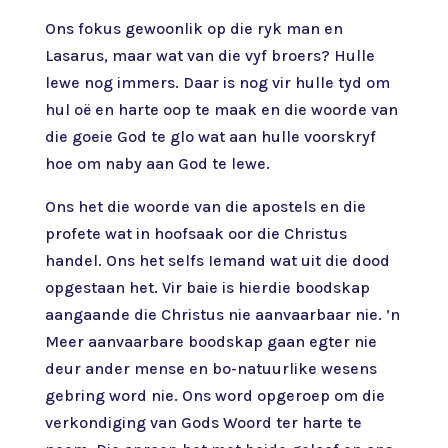
Ons fokus gewoonlik op die ryk man en
Lasarus, maar wat van die vyf broers? Hulle
lewe nog immers. Daar is nog vir hulle tyd om
hul oë en harte oop te maak en die woorde van
die goeie God te glo wat aan hulle voorskryf
hoe om naby aan God te lewe.
Ons het die woorde van die apostels en die
profete wat in hoofsaak oor die Christus
handel. Ons het selfs Iemand wat uit die dood
opgestaan het. Vir baie is hierdie boodskap
aangaande die Christus nie aanvaarbaar nie. ’n
Meer aanvaarbare boodskap gaan egter nie
deur ander mense en bo-natuurlike wesens
gebring word nie. Ons word opgeroep om die
verkondiging van Gods Woord ter harte te