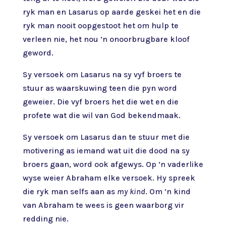
ryk man en Lasarus op aarde geskei het en die
ryk man nooit oopgestoot het om hulp te
verleen nie, het nou ’n onoorbrugbare kloof
geword.
Sy versoek om Lasarus na sy vyf broers te
stuur as waarskuwing teen die pyn word
geweier. Die vyf broers het die wet en die
profete wat die wil van God bekendmaak.
Sy versoek om Lasarus dan te stuur met die
motivering as iemand wat uit die dood na sy
broers gaan, word ook afgewys. Op ’n vaderlike
wyse weier Abraham elke versoek. Hy spreek
die ryk man selfs aan as
my kind
. Om ’n kind
van Abraham te wees is geen waarborg vir
redding nie.