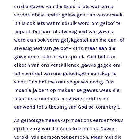
en die gawes van die Gees is iets wat soms
verdeeldheid onder gelowiges kan veroorsaak.
Dit is ook iets wat misbruik word om geloof te
bepaal. Die aan- of afwesigheid van gawes
word dan ook soms gelykgestel aan die aan- of
afwesigheid van geloof – dink maar aan die
gawe om in tale te kan spreek. God het aan
elkeen van ons verskillende gawes gegee om
tot voordeel van ons geloofsgemeenskap te
wees. Ons het mekaar se gawes nodig. Ons
moenie jaloers op mekaar se gawes wees nie,
maar ons moet ons eie gawes ontdek en
aanwend tot uitbouing van God se koninkryk.
As geloofsgemeenskap moet ons eerder fokus
op die vrug van die Gees tussen ons. Gawes
verskil van persoon tot persoon. Maar met die