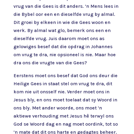
vrug van die Gees is dit anders. ’n Mens lees in
die Bybel oor een en dieselfde vrug by almal.
Dit groei by elkeen in wie die Gees woon en
werk. By almal wat glo, bemerk ons een en
dieselfde vrug. Juis daarom moet ons as
gelowiges besef dat die opdrag in Johannes
om vrug te dra, nie opsioneel is nie. Maar hoe
dra ons die vrugte van die Gees?
Eerstens moet ons besef dat God ons deur die
Heilige Gees in staat stel om vrug te dra, dit
kom nie uit onsself nie. Verder moet ons in
Jesus bly, en ons moet toelaat dat sy Woord in
ons bly. Met ander woorde, ons moet ’n
aktiewe verhouding met Jesus hê terwyl ons
God se Woord dag en nag moet oordink, tot so
’n mate dat dit ons harte en gedagtes beheer.