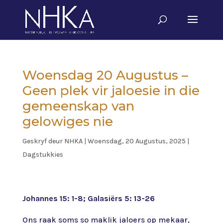
Woensdag 20 Augustus –
Geen plek vir jaloesie in die
gemeenskap van
gelowiges nie
Geskryf deur
NHKA
|
Woensdag, 20 Augustus, 2025
|
Dagstukkies
Johannes 15: 1-8; Galasiërs 5: 13-26
Ons raak soms so maklik jaloers op mekaar,