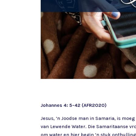
Johannes 4: 5-42 (AFR2020)
Jesus, ’n Joodse man in Samaria, is moeg
van Lewende Water. Die Samaritaanse vrou 
om water en hier begin ’n stuk onthulling 