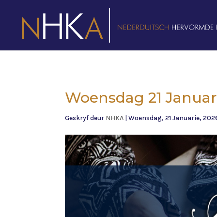
Woensdag 21 Januarie
Geskryf deur
NHKA
|
Woensdag, 21 Januarie, 202