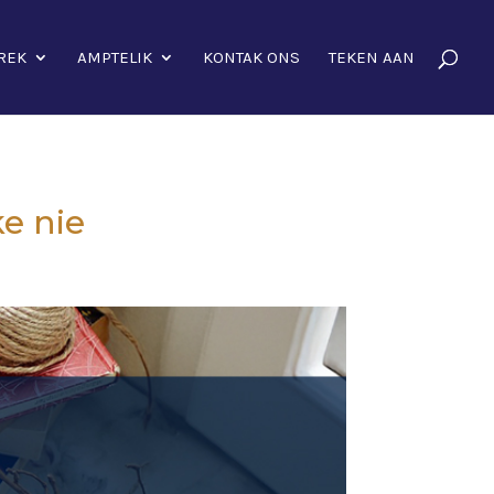
REK
AMPTELIK
KONTAK ONS
TEKEN AAN
ke nie