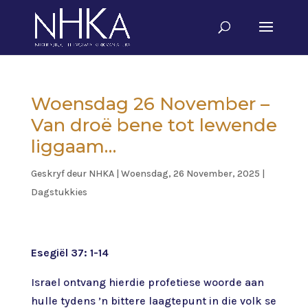
Woensdag 26 November –
Van droë bene tot lewende
liggaam…
Geskryf deur
NHKA
|
Woensdag, 26 November, 2025
|
Dagstukkies
Esegiël 37: 1-14
Israel ontvang hierdie profetiese woorde aan
hulle tydens ’n bittere laagtepunt in die volk se