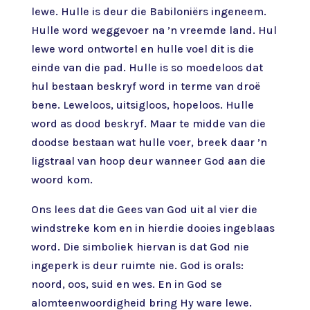
lewe. Hulle is deur die Babiloniërs ingeneem.
Hulle word weggevoer na ’n vreemde land. Hul
lewe word ontwortel en hulle voel dit is die
einde van die pad. Hulle is so moedeloos dat
hul bestaan beskryf word in terme van droë
bene. Leweloos, uitsigloos, hopeloos. Hulle
word as dood beskryf. Maar te midde van die
doodse bestaan wat hulle voer, breek daar ’n
ligstraal van hoop deur wanneer God aan die
woord kom.
Ons lees dat die Gees van God uit al vier die
windstreke kom en in hierdie dooies ingeblaas
word. Die simboliek hiervan is dat God nie
ingeperk is deur ruimte nie. God is orals:
noord, oos, suid en wes. En in God se
alomteenwoordigheid bring Hy ware lewe.