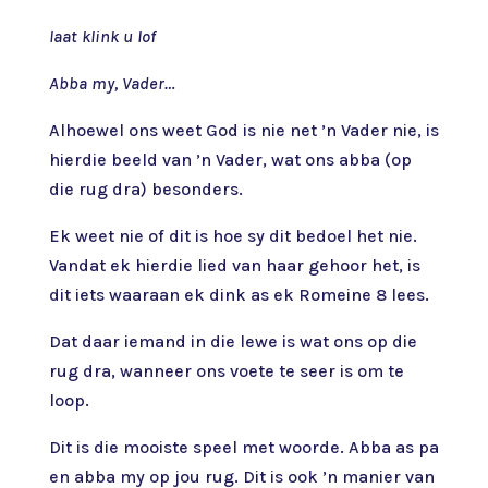
laat klink u lof
Abba my, Vader…
Alhoewel ons weet God is nie net ’n Vader nie, is
hierdie beeld van ’n Vader, wat ons abba (op
die rug dra) besonders.
Ek weet nie of dit is hoe sy dit bedoel het nie.
Vandat ek hierdie lied van haar gehoor het, is
dit iets waaraan ek dink as ek Romeine 8 lees.
Dat daar iemand in die lewe is wat ons op die
rug dra, wanneer ons voete te seer is om te
loop.
Dit is die mooiste speel met woorde. Abba as pa
en abba my op jou rug. Dit is ook ’n manier van