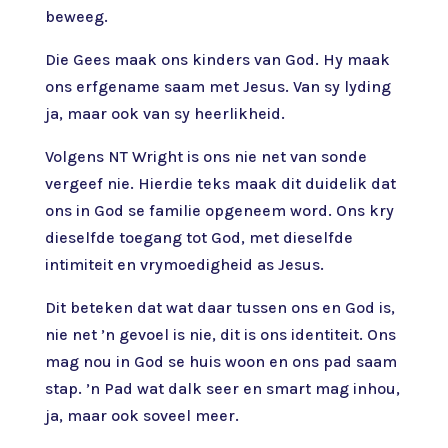
beweeg.
Die Gees maak ons kinders van God. Hy maak
ons erfgename saam met Jesus. Van sy lyding
ja, maar ook van sy heerlikheid.
Volgens NT Wright is ons nie net van sonde
vergeef nie. Hierdie teks maak dit duidelik dat
ons in God se familie opgeneem word. Ons kry
dieselfde toegang tot God, met dieselfde
intimiteit en vrymoedigheid as Jesus.
Dit beteken dat wat daar tussen ons en God is,
nie net ’n gevoel is nie, dit is ons identiteit. Ons
mag nou in God se huis woon en ons pad saam
stap. ’n Pad wat dalk seer en smart mag inhou,
ja, maar ook soveel meer.