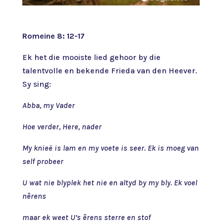
Romeine 8: 12-17
Ek het die mooiste lied gehoor by die
talentvolle en bekende Frieda van den Heever.
Sy sing:
Abba, my Vader
Hoe verder, Here, nader
My knieë is lam en my voete is seer. Ek is moeg van
self probeer
U wat nie blyplek het nie en altyd by my bly. Ek voel
nêrens
maar ek weet U’s êrens sterre en stof