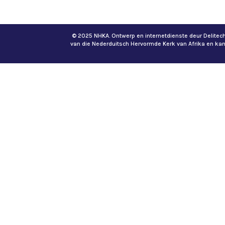
© 2025 NHKA. Ontwerp en internetdienste deur Delite
van die Nederduitsch Hervormde Kerk van Afrika en ka