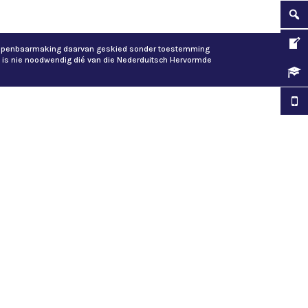
of openbaarmaking daarvan geskied sonder toestemming
 is nie noodwendig dié van die Nederduitsch Hervormde