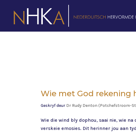
Wie met God rekening ho
Geskryf deur
Dr Rudy Denton (Potchefstroom-S
Wie die wind bly dophou, saai nie, wie na d
verskeie emosies. Dit herinner jou aan ty