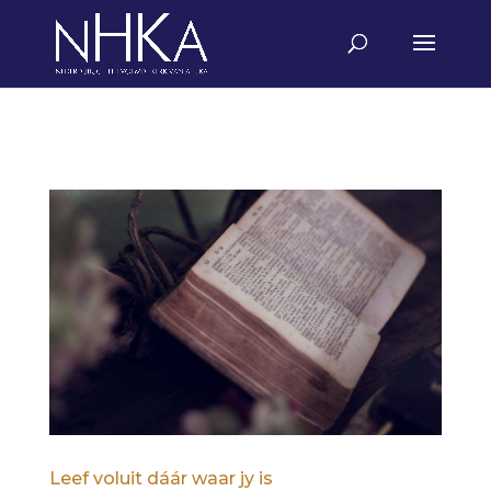
Leef voluit dáár waar jy is