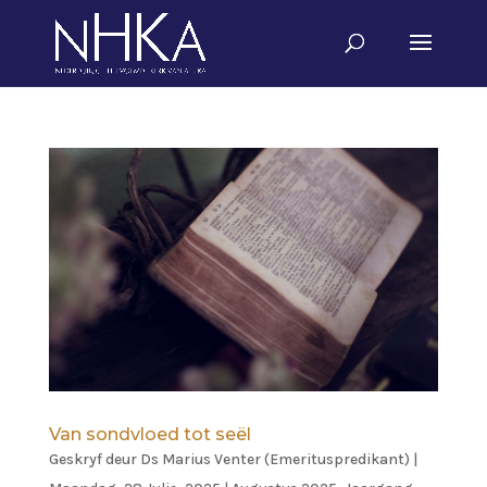
Van sondvloed tot seël
Geskryf deur
Ds Marius Venter (Emerituspredikant)
|