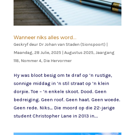
Wanneer niks alles word…
Geskryf deur
Dr Johan van Staden (Sionspoort)
|
Maandag, 28 Julie, 2025
|
Augustus 2025, Jaargang
118, Nommer 4
,
Die Hervormer
Hy was bloot besig om te draf op ’n rustige,
sonnige middag in ’n stil straat op ’n klein
dorpie. Toe – ’n enkele skoot. Dood. Geen
bedreiging. Geen roof. Geen haat. Geen woede.
Geen rede. Niks… Die moord op die 22-jarige
student Christopher Lane in 2013 in...