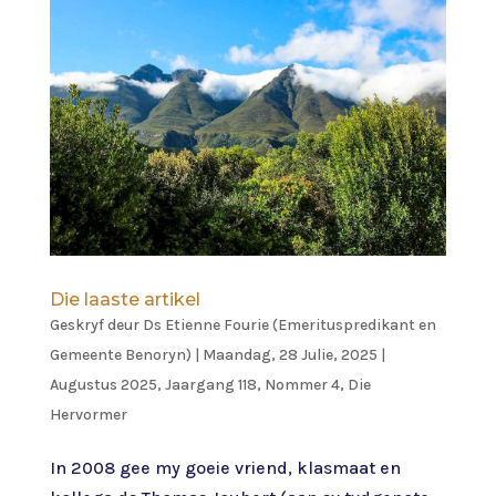
Die laaste artikel
Geskryf deur
Ds Etienne Fourie (Emerituspredikant en
Gemeente Benoryn)
|
Maandag, 28 Julie, 2025
|
Augustus 2025, Jaargang 118, Nommer 4
,
Die
Hervormer
In 2008 gee my goeie vriend, klasmaat en