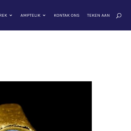
REK
AMPTELIK
KONTAK ONS
TEKEN AAN