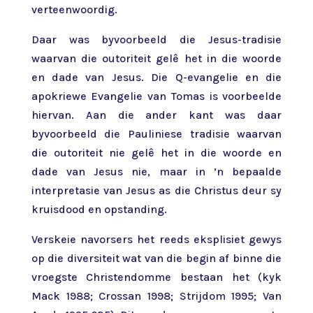
verteenwoordig.
Daar was byvoorbeeld die Jesus-tradisie
waarvan die outoriteit gelê het in die woorde
en dade van Jesus. Die Q-evangelie en die
apokriewe Evangelie van Tomas is voorbeelde
hiervan. Aan die ander kant was daar
byvoorbeeld die Pauliniese tradisie waarvan
die outoriteit nie gelê het in die woorde en
dade van Jesus nie, maar in ’n bepaalde
interpretasie van Jesus as die Christus deur sy
kruisdood en opstanding.
Verskeie navorsers het reeds eksplisiet gewys
op die diversiteit wat van die begin af binne die
vroegste Christendomme bestaan het (kyk
Mack 1988; Crossan 1998; Strijdom 1995; Van