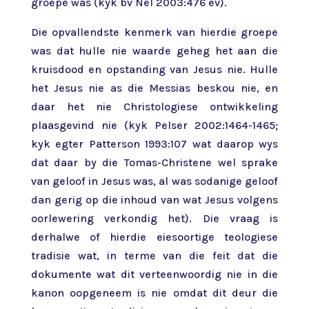
groepe was (kyk bv Nel 2003:476 ev).
Die opvallendste kenmerk van hierdie groepe
was dat hulle nie waarde geheg het aan die
kruisdood en opstanding van Jesus nie. Hulle
het Jesus nie as die Messias beskou nie, en
daar het nie Christologiese ontwikkeling
plaasgevind nie (kyk Pelser 2002:1464-1465;
kyk egter Patterson 1993:107 wat daarop wys
dat daar by die Tomas-Christene wel sprake
van geloof in Jesus was, al was sodanige geloof
dan gerig op die inhoud van wat Jesus volgens
oorlewering verkondig het). Die vraag is
derhalwe of hierdie eiesoortige teologiese
tradisie wat, in terme van die feit dat die
dokumente wat dit verteenwoordig nie in die
kanon oopgeneem is nie omdat dit deur die