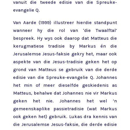
vanuit die tweede edisie van die Spreuke-
evangelie Q.
Van Aarde (1999) illustreer hierdie standpunt
wanneer hy die rol van ‘die Twaalftal’
bespreek. Hy wys ook daarop dat Matteus die
kerugmatiese tradisie by Markus én die
Jerusalemse Jesus-faksie gekry het, maar ook
aspekte van die Jesus-tradisie geken het op
grond van Matteus se gebruik van die derde
edisie van die Spreuke-evangelie Q. Johannes
het min of meer dieselfde geskiedenis as
Matteus, behalwe dat Johannes nie vir Markus
geken het nie. Johannes het wel ’n
gemeenskaplike passietradisie (wat Markus
ook geken het) gebruik. Lukas dra kennis van
die Jerusalemse Jesus-faksie, die derde edisie