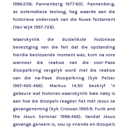
1996:258; Pannenberg 1977:60). Pannenberg,
as sistematiese teoloog, heg waarde aan die
historiese ondersoek van die Nuwe Testament
(Van Wyk 1997:726).
Waarskynlik die duidelikste historiese
bevestiging van die feit dat die opstanding
hierdie beslissende moment was, kom na vore
wanneer die reaksie van die voor-Pase
dissipelkring vergelyk word met die reaksie
van die na-Pase dissipelkring (kyk Pelser
1997:465-466). Markus 14:50 beskryf ’n
gebeure wat histories waarskynlik baie naby is
aan hoe die dissipels reageer het met Jesus se
gevangeneming (kyk Crossan 1995:9; Funk and
the Jesus Seminar 1998:466). Vandat Jesus
gevange geneem is, sou sy vriende en dissipels