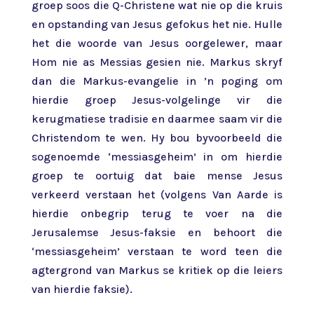
groep soos die Q-Christene wat nie op die kruis
en opstanding van Jesus gefokus het nie. Hulle
het die woorde van Jesus oorgelewer, maar
Hom nie as Messias gesien nie. Markus skryf
dan die Markus-evangelie in ’n poging om
hierdie groep Jesus-volgelinge vir die
kerugmatiese tradisie en daarmee saam vir die
Christendom te wen. Hy bou byvoorbeeld die
sogenoemde ‘messiasgeheim’ in om hierdie
groep te oortuig dat baie mense Jesus
verkeerd verstaan het (volgens Van Aarde is
hierdie onbegrip terug te voer na die
Jerusalemse Jesus-faksie en behoort die
‘messiasgeheim’ verstaan te word teen die
agtergrond van Markus se kritiek op die leiers
van hierdie faksie).