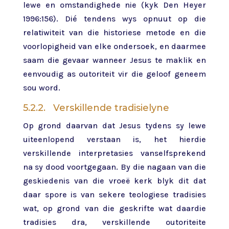
lewe en omstandighede nie (kyk Den Heyer
1996:156). Dié tendens wys opnuut op die
relatiwiteit van die historiese metode en die
voorlopigheid van elke ondersoek, en daarmee
saam die gevaar wanneer Jesus te maklik en
eenvoudig as outoriteit vir die geloof geneem
sou word.
5.2.2. Verskillende tradisielyne
Op grond daarvan dat Jesus tydens sy lewe
uiteenlopend verstaan is, het hierdie
verskillende interpretasies vanselfsprekend
na sy dood voortgegaan. By die nagaan van die
geskiedenis van die vroeë kerk blyk dit dat
daar spore is van sekere teologiese tradisies
wat, op grond van die geskrifte wat daardie
tradisies dra, verskillende outoriteite