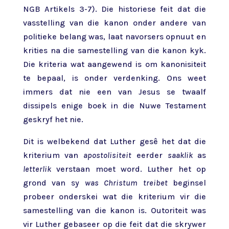
NGB Artikels 3-7). Die historiese feit dat die
vasstelling van die kanon onder andere van
politieke belang was, laat navorsers opnuut en
krities na die samestelling van die kanon kyk.
Die kriteria wat aangewend is om kanonisiteit
te bepaal, is onder verdenking. Ons weet
immers dat nie een van Jesus se twaalf
dissipels enige boek in die Nuwe Testament
geskryf het nie.
Dit is welbekend dat Luther gesê het dat die
kriterium van
apostolisiteit
eerder
saaklik
as
letterlik
verstaan moet word. Luther het op
grond van sy
was Christum treibet
beginsel
probeer onderskei wat die kriterium vir die
samestelling van die kanon is. Outoriteit was
vir Luther gebaseer op die feit dat die skrywer