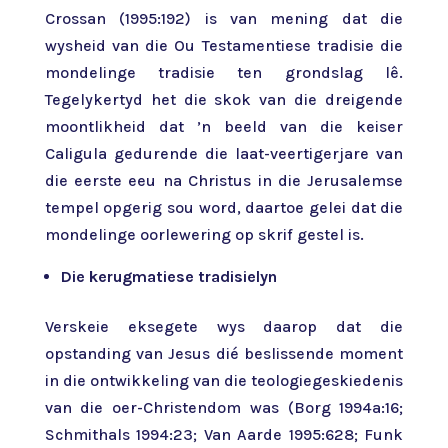
Crossan (1995:192) is van mening dat die
wysheid van die Ou Testamentiese tradisie die
mondelinge tradisie ten grondslag lê.
Tegelykertyd het die skok van die dreigende
moontlikheid dat ’n beeld van die keiser
Caligula gedurende die laat-veertigerjare van
die eerste eeu na Christus in die Jerusalemse
tempel opgerig sou word, daartoe gelei dat die
mondelinge oorlewering op skrif gestel is.
Die kerugmatiese tradisielyn
Verskeie eksegete wys daarop dat die
opstanding van Jesus dié beslissende moment
in die ontwikkeling van die teologiegeskiedenis
van die oer-Christendom was (Borg 1994a:16;
Schmithals 1994:23; Van Aarde 1995:628; Funk