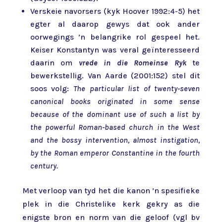
Verskeie navorsers (kyk Hoover 1992:4-5) het
egter al daarop gewys dat ook ander
oorwegings ’n belangrike rol gespeel het.
Keiser Konstantyn was veral geïnteresseerd
daarin om
vrede in die Romeinse Ryk
te
bewerkstellig. Van Aarde (2001:152) stel dit
soos volg:
The particular list of twenty-seven
canonical books originated in some sense
because of the dominant use of such a list by
the powerful Roman-based church in the West
and the bossy intervention, almost instigation,
by the Roman emperor Constantine in the fourth
century.
Met verloop van tyd het die kanon ’n spesifieke
plek in die Christelike kerk gekry as die
enigste bron en norm van die geloof (vgl bv