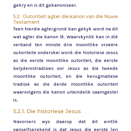
gekry en is dit gekanoniseer.
5.2. Outoriteit agter die kanon van die Nuwe
Testament
Teen hierdie agtergrond kan gekyk word na dit
wat agter die kanon lê. Waarskynlik kan in dié
verband ten minste drie moontlike vroeëre
outoriteite onderskei word: die historiese Jesus
as die eerste moontlike outoriteit, die eerste
belydenistradisies oor Jesus as die tweede
moontlike outoriteit, en die kerugmatiese
tradisie as die derde moontlike outoriteit
waarvolgens die kanon uiteindelik saamgestel
is.
5.2.1. Die historiese Jesus
Navorsers wys daarop dat dit eintlik
vanselfsprekend is dat Jesus die eerste (en