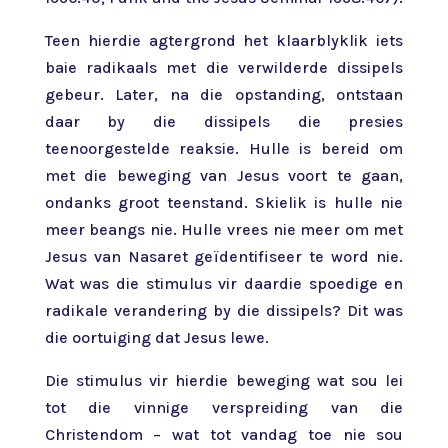
Teen hierdie agtergrond het klaarblyklik iets
baie radikaals met die verwilderde dissipels
gebeur. Later, na die opstanding, ontstaan
daar by die dissipels die presies
teenoorgestelde reaksie. Hulle is bereid om
met die beweging van Jesus voort te gaan,
ondanks groot teenstand. Skielik is hulle nie
meer beangs nie. Hulle vrees nie meer om met
Jesus van Nasaret geïdentifiseer te word nie.
Wat was die stimulus vir daardie spoedige en
radikale verandering by die dissipels? Dit was
die oortuiging dat Jesus lewe.
Die stimulus vir hierdie beweging wat sou lei
tot die vinnige verspreiding van die
Christendom – wat tot vandag toe nie sou