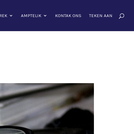
REK
AMPTELIK
KONTAK ONS
TEKEN AAN