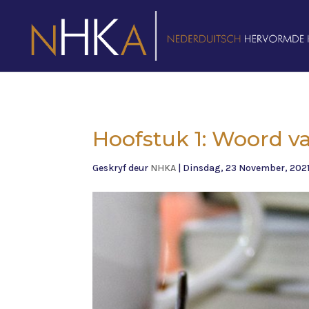
Hoofstuk 1: Woord va
Geskryf deur
NHKA
|
Dinsdag, 23 November, 202