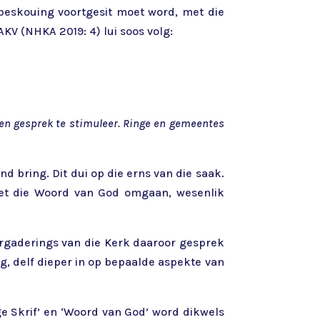
fbeskouing voortgesit moet word, met die
AKV (NHKA 2019: 4) lui soos volg:
 en gesprek te stimuleer. Ringe en gemeentes
d bring. Dit dui op die erns van die saak.
met die Woord van God omgaan, wesenlik
ergaderings van die Kerk daaroor gesprek
g, delf dieper in op bepaalde aspekte van
ige Skrif’ en ‘Woord van God’ word dikwels