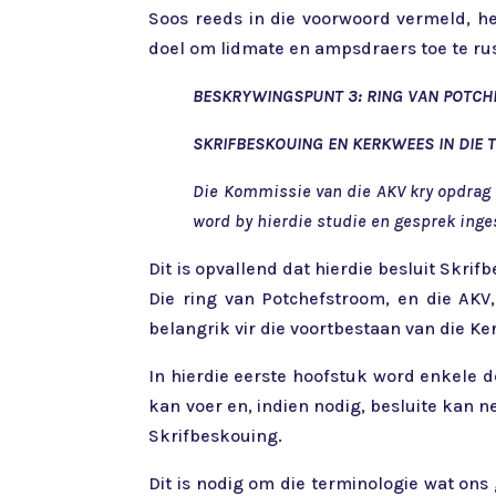
Soos reeds in die voorwoord vermeld, he
doel om lidmate en ampsdraers toe te rus 
BESKRYWINGSPUNT 3: RING VAN POTC
SKRIFBESKOUING EN KERKWEES IN DIE
Die Kommissie van die AKV kry opdrag 
word by hierdie studie en gesprek inges
Dit is opvallend dat hierdie besluit Skri
Die ring van Potchefstroom, en die AK
belangrik vir die voortbestaan van die Ker
In hierdie eerste hoofstuk word enkele 
kan voer en, indien nodig, besluite kan 
Skrifbeskouing.
Dit is nodig om die terminologie wat ons 