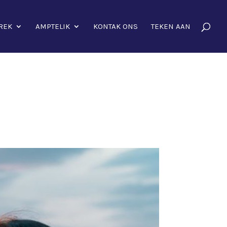
REK
AMPTELIK
KONTAK ONS
TEKEN AAN