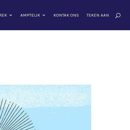
REK
AMPTELIK
KONTAK ONS
TEKEN AAN