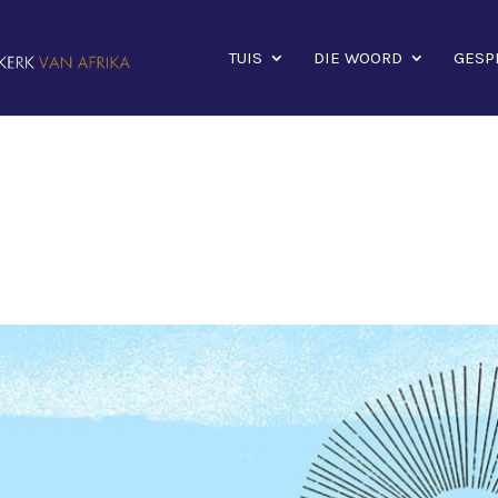
TUIS
DIE WOORD
GESP