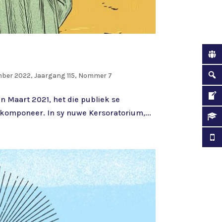
er 2022, Jaargang 115, Nommer 7
n Maart 2021, het die publiek se
 komponeer. In sy nuwe Kersoratorium,...