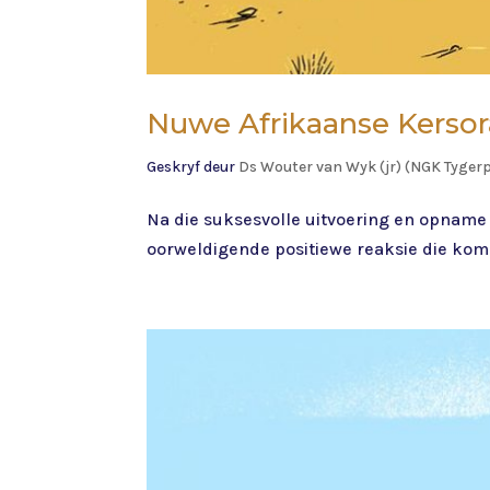
Nuwe Afrikaanse Kersor
Geskryf deur
Ds Wouter van Wyk (jr) (NGK Tyger
Na die suksesvolle uitvoering en opname v
oorweldigende positiewe reaksie die komp