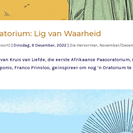
atorium: Lig van Waarheid
poort)
|
Dinsdag, 6 Desember, 2022
|
Die Hervormer
,
November/Desemb
an Kruis van Liefde, die eerste Afrikaanse Paasoratorium, i
onis, Franco Prinsloo, geïnspireer om nog ’n Oratorium te