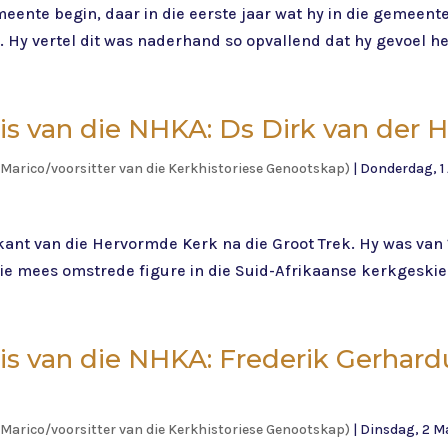
emeente begin, daar in die eerste jaar wat hy in die gemeen
 Hy vertel dit was naderhand so opvallend dat hy gevoel het
is van die NHKA: Ds Dirk van der Ho
Marico/voorsitter van die Kerkhistoriese Genootskap)
|
Donderdag, 1 
kant van die Hervormde Kerk na die Groot Trek. Hy was van 1
ie mees omstrede figure in die Suid-Afrikaanse kerkgeskiede
nis van die NHKA: Frederik Gerhar
Marico/voorsitter van die Kerkhistoriese Genootskap)
|
Dinsdag, 2 M