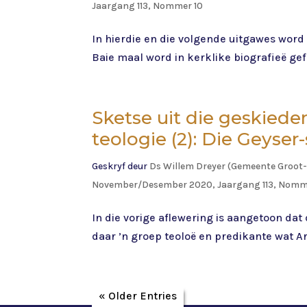
Jaargang 113, Nommer 10
In hierdie en die volgende uitgawes word
Baie maal word in kerklike biografieë gef
Sketse uit die geskiede
teologie (2): Die Geyser
Geskryf deur
Ds Willem Dreyer (Gemeente Groot-
November/Desember 2020, Jaargang 113, Nomm
In die vorige aflewering is aangetoon da
daar ’n groep teoloë en predikante wat Ar
« Older Entries