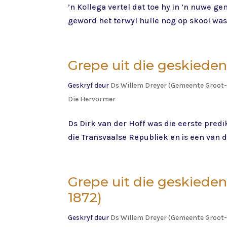
’n Kollega vertel dat toe hy in ’n nuwe g
geword het terwyl hulle nog op skool was.
Grepe uit die geskieden
Geskryf deur
Ds Willem Dreyer (Gemeente Groot-
Die Hervormer
Ds Dirk van der Hoff was die eerste predi
die Transvaalse Republiek en is een van d
Grepe uit die geskiede
1872)
Geskryf deur
Ds Willem Dreyer (Gemeente Groot-