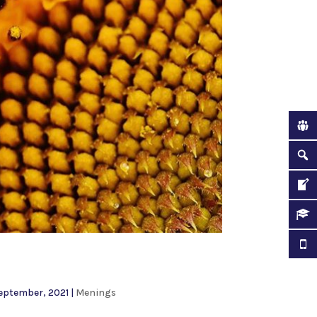
September, 2021
|
Menings