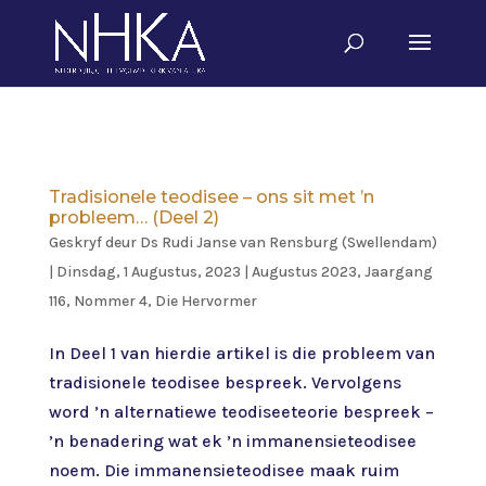
Tradisionele teodisee – ons sit met ’n
probleem… (Deel 2)
Geskryf deur
Ds Rudi Janse van Rensburg (Swellendam)
|
Dinsdag, 1 Augustus, 2023
|
Augustus 2023, Jaargang
116, Nommer 4
,
Die Hervormer
In Deel 1 van hierdie artikel is die probleem van
tradisionele teodisee bespreek. Vervolgens
word ’n alternatiewe teodiseeteorie bespreek –
’n benadering wat ek ’n immanensieteodisee
noem. Die immanensieteodisee maak ruim