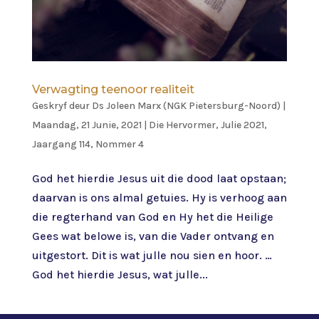
Verwagting teenoor realiteit
Geskryf deur
Ds Joleen Marx (NGK Pietersburg-Noord)
|
Maandag, 21 Junie, 2021
|
Die Hervormer
,
Julie 2021,
Jaargang 114, Nommer 4
God het hierdie Jesus uit die dood laat opstaan;
daarvan is ons almal getuies. Hy is verhoog aan
die regterhand van God en Hy het die Heilige
Gees wat belowe is, van die Vader ontvang en
uitgestort. Dit is wat julle nou sien en hoor. …
God het hierdie Jesus, wat julle...