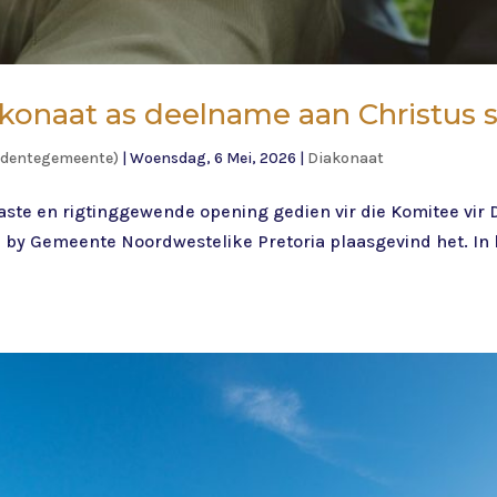
akonaat as deelname aan Christus 
tudentegemeente)
|
Woensdag, 6 Mei, 2026
|
Diakonaat
aste en rigtinggewende opening gedien vir die Komitee vir 
l by Gemeente Noordwestelike Pretoria plaasgevind het. In