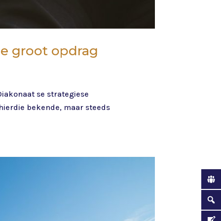
se groot opdrag
Diakonaat se strategiese
 hierdie bekende, maar steeds