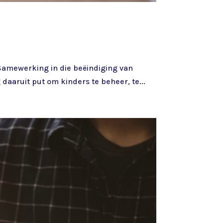
 Samewerking in die beëindiging van
daaruit put om kinders te beheer, te...