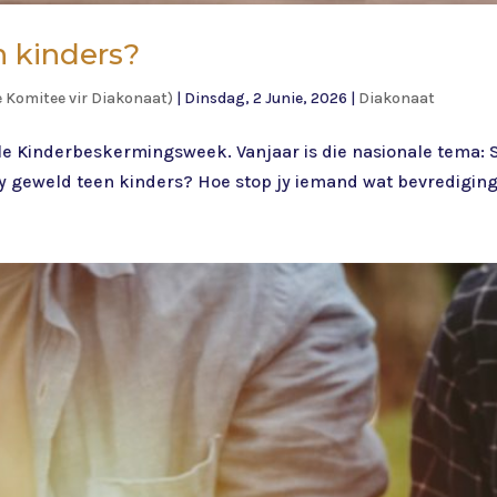
n kinders?
ie Komitee vir Diakonaat)
|
Dinsdag, 2 Junie, 2026
|
Diakonaat
nale Kinderbeskermingsweek. Vanjaar is die nasionale tema:
y geweld teen kinders? Hoe stop jy iemand wat bevrediging 