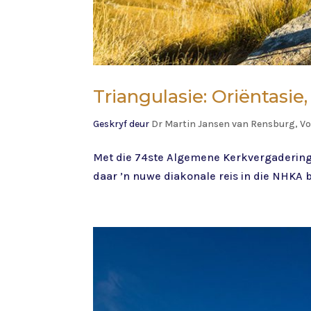
Triangulasie: Oriëntasie,
Geskryf deur
Dr Martin Jansen van Rensburg, Vo
Met die 74ste Algemene Kerkvergadering 
daar ’n nuwe diakonale reis in die NHKA b