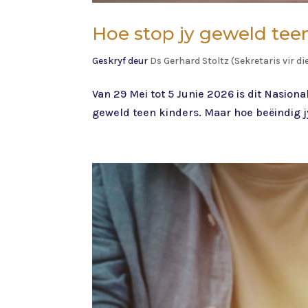
Hoe stop jy geweld tee
Geskryf deur
Ds Gerhard Stoltz (Sekretaris vir d
Van 29 Mei tot 5 Junie 2026 is dit Nasio
geweld teen kinders. Maar hoe beëindig j