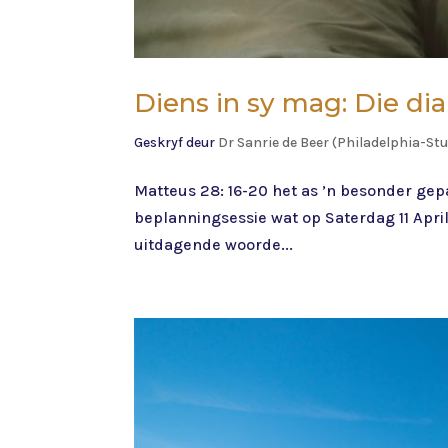
Diens in sy mag: Die di
Geskryf deur
Dr Sanrie de Beer (Philadelphia-S
Matteus 28: 16-20 het as ’n besonder gep
beplanningsessie wat op Saterdag 11 Apri
uitdagende woorde...