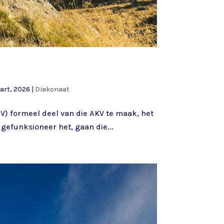
art, 2026
|
Diakonaat
) formeel deel van die AKV te maak, het
 gefunksioneer het, gaan die...