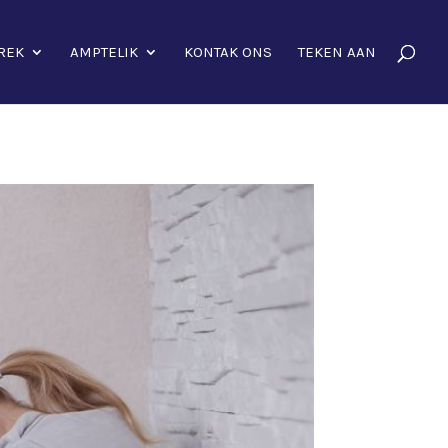
REK
AMPTELIK
KONTAK ONS
TEKEN AAN