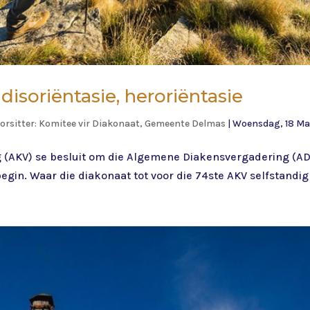
 disoriëntasie, heroriëntasie
orsitter: Komitee vir Diakonaat, Gemeente Delmas
|
Woensdag, 18 Ma
(AKV) se besluit om die Algemene Diakensvergadering (ADV
egin. Waar die diakonaat tot voor die 74ste AKV selfstandig