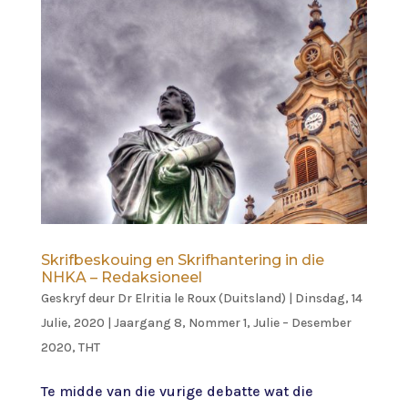
Skrifbeskouing en Skrifhantering in die
NHKA – Redaksioneel
Geskryf deur
Dr Elritia le Roux (Duitsland)
|
Dinsdag, 14
Julie, 2020
|
Jaargang 8, Nommer 1, Julie – Desember
2020
,
THT
Te midde van die vurige debatte wat die