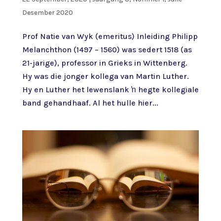
Desember 2020
Prof Natie van Wyk (emeritus) Inleiding Philipp
Melanchthon (1497 – 1560) was sedert 1518 (as
21-jarige), professor in Grieks in Wittenberg.
Hy was die jonger kollega van Martin Luther.
Hy en Luther het lewenslank ŉ hegte kollegiale
band gehandhaaf. Al het hulle hier...