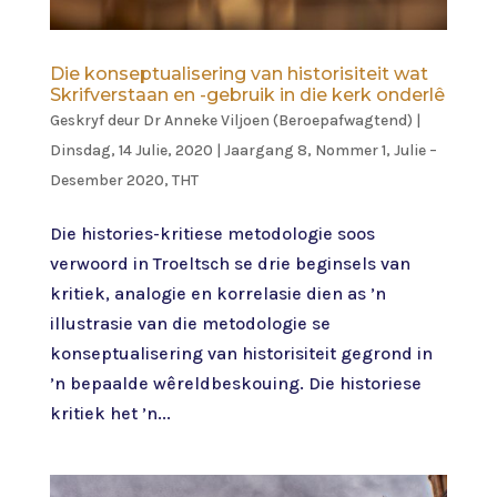
Die konseptualisering van historisiteit wat
Skrifverstaan en -gebruik in die kerk onderlê
Geskryf deur
Dr Anneke Viljoen (Beroepafwagtend)
|
Dinsdag, 14 Julie, 2020
|
Jaargang 8, Nommer 1, Julie –
Desember 2020
,
THT
Die histories-kritiese metodologie soos
verwoord in Troeltsch se drie beginsels van
kritiek, analogie en korrelasie dien as ’n
illustrasie van die metodologie se
konseptualisering van historisiteit gegrond in
’n bepaalde wêreldbeskouing. Die historiese
kritiek het ’n...