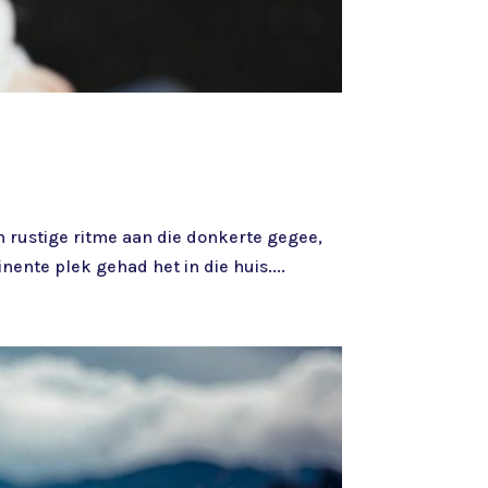
n rustige ritme aan die donkerte gegee,
ente plek gehad het in die huis....