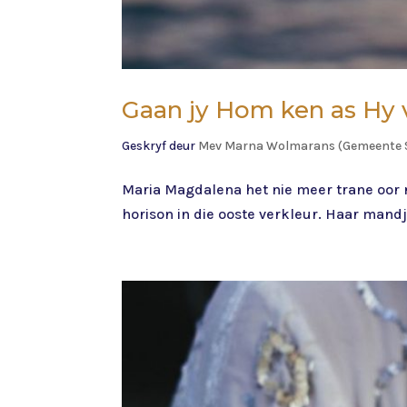
Gaan jy Hom ken as Hy 
Geskryf deur
Mev Marna Wolmarans (Gemeente 
Maria Magdalena het nie meer trane oor n
horison in die ooste verkleur. Haar mandj