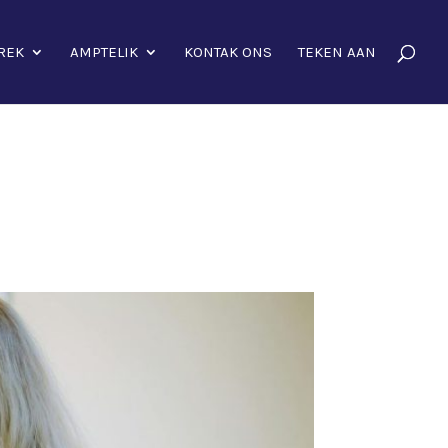
REK
AMPTELIK
KONTAK ONS
TEKEN AAN