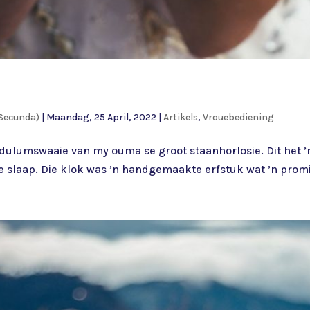
Secunda)
|
Maandag, 25 April, 2022
|
Artikels
,
Vrouebediening
dulumswaaie van my ouma se groot staanhorlosie. Dit het ’
 slaap. Die klok was ’n handgemaakte erfstuk wat ’n promin