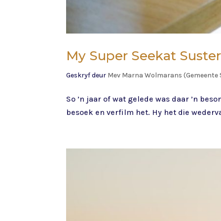
My Super Seekat Suster
Geskryf deur
Mev Marna Wolmarans (Gemeente 
So ’n jaar of wat gelede was daar ’n bes
besoek en verfilm het. Hy het die wederv