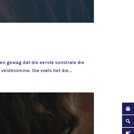
en gewag dat die eerste sonstrale die
 veldblomme. Die voëls het die...