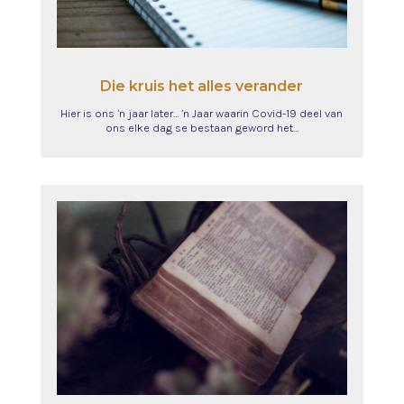
Die kruis het alles verander
Hier is ons ’n jaar later… ’n Jaar waarin Covid-19 deel van
ons elke dag se bestaan geword het…