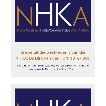
Grepe uit die geskiedenis van die
NHKA: Ds Dirk van der Hoff (1814-1881)
Ds Dirk van der Hoff was die eerste predikant van die
Hervormde Kerk na die Groot Trek…