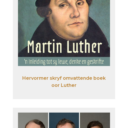
Hervormer skryf omvattende boek
oor Luther