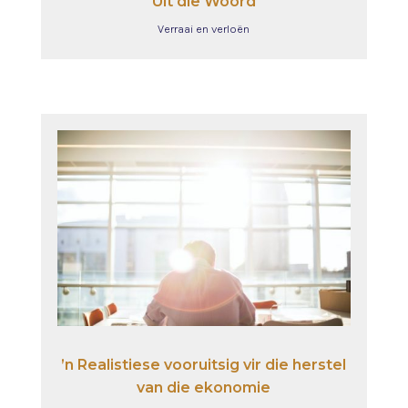
Uit die Woord
Verraai en verloën
’n Realistiese vooruitsig vir die herstel
van die ekonomie