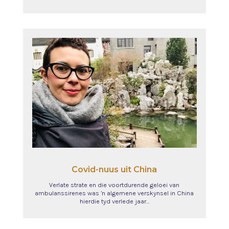
Covid-nuus uit China
Verlate strate en die voortdurende geloei van
ambulanssirenes was ’n algemene verskynsel in China
hierdie tyd verlede jaar…