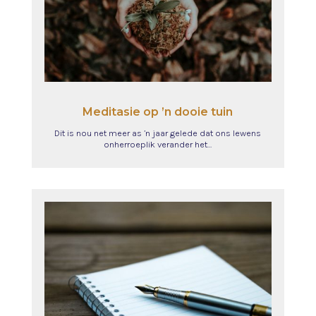
Meditasie op ’n dooie tuin
Dit is nou net meer as ’n jaar gelede dat ons lewens
onherroeplik verander het…