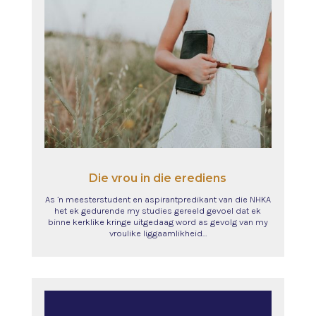
Die vrou in die erediens
As ’n meesterstudent en aspirantpredikant van die NHKA
het ek gedurende my studies gereeld gevoel dat ek
binne kerklike kringe uitgedaag word as gevolg van my
vroulike liggaamlikheid…