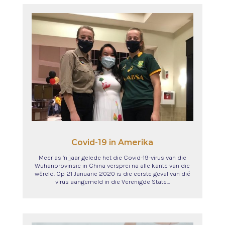
Covid-19 in Amerika
Meer as ’n jaar gelede het die Covid-19-virus van die
Wuhanprovinsie in China versprei na alle kante van die
wêreld. Op 21 Januarie 2020 is die eerste geval van dié
virus aangemeld in die Verenigde State…