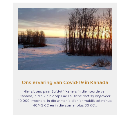
Ons ervaring van Covid-19 in Kanada
Hier sit ons paar Suid-Afrikaners in die noorde van
Kanada, in die klein dorp Lac La Biche met sy ongeveer
10 000 inwoners. In die winter is dit hier maklik tot minus
40/45 ºC en in die somer plus 30 ºC…