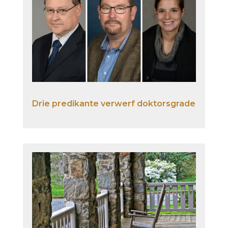
Drie predikante verwerf doktorsgrade