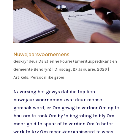
Nuwejaarsvoornemens
Geskryf deur
Ds Etienne Fourie (Emerituspredikant en
Gemeente Benoryn)
|
Dinsdag, 27 Januarie, 2026
|
Artikels
,
Persoonlike groei
Navorsing het gewys dat die top tien
nuwejaarsvoornemens wat deur mense
gemaak word, is: Om gewig te verloor Om op te
hou om te rook Om by ’n begroting te bly Om
meer geld te spaar of te verdien Om ’n beter
werk te kry Om meer georganiseerd te wees