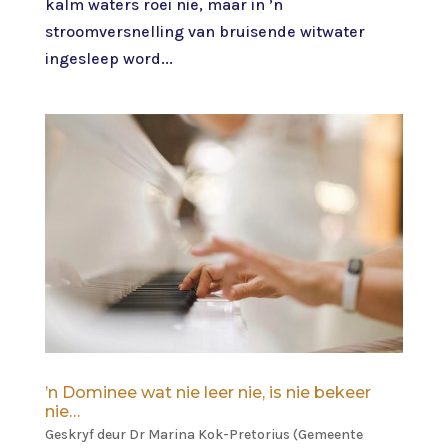
kalm waters roei nie, maar in ’n
stroomversnelling van bruisende witwater
ingesleep word...
’n Dominee wat nie leer nie, is nie bekeer
nie…
Geskryf deur
Dr Marina Kok-Pretorius (Gemeente