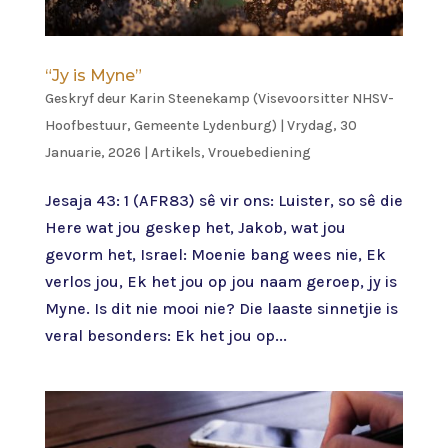
“Jy is Myne”
Geskryf deur
Karin Steenekamp (Visevoorsitter NHSV-
Hoofbestuur, Gemeente Lydenburg)
|
Vrydag, 30
Januarie, 2026
|
Artikels
,
Vrouebediening
Jesaja 43: 1 (AFR83) sê vir ons: Luister, so sê die
Here wat jou geskep het, Jakob, wat jou
gevorm het, Israel: Moenie bang wees nie, Ek
verlos jou, Ek het jou op jou naam geroep, jy is
Myne. Is dit nie mooi nie? Die laaste sinnetjie is
veral besonders: Ek het jou op...