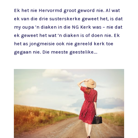
Ek het nie Hervormd groot geword nie. Al wat
ek van die drie susterskerke geweet het, is dat
my oupa ’n diaken in die NG Kerk was – nie dat
ek geweet het wat ’n diaken is of doen nie. Ek
het as jongmeisie ook nie gereeld kerk toe
gegaan nie. Die meeste geestelike...