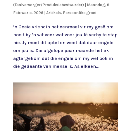
(Taalversorger/Produksiebestuurder)
|
Maandag, 9
Februarie, 2026
|
Artikels
,
Persoonlike groei
’n Goeie vriendin het eenmaal vir my gesê om
nooit by ’n wit veer wat voor jou lê verby te stap
nie. Jy moet dit optel en weet dat daar engele
om jou is. Die afgelope paar maande het ek
agtergekom dat die engele om my wel ook in
die gedaante van mense is. As elkeen...