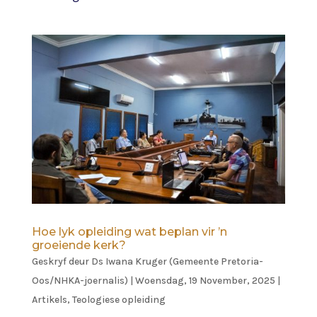
Hoe lyk opleiding wat beplan vir ’n
groeiende kerk?
Geskryf deur
Ds Iwana Kruger (Gemeente Pretoria-
Oos/NHKA-joernalis)
|
Woensdag, 19 November, 2025
|
Artikels
,
Teologiese opleiding