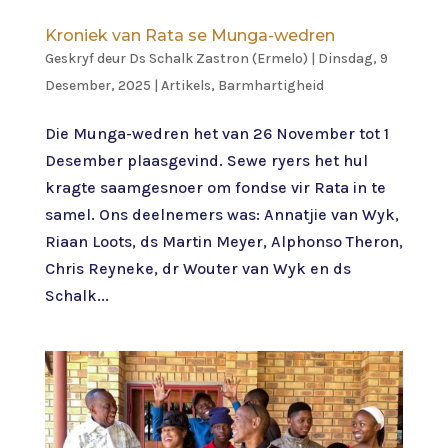
Kroniek van Rata se Munga-wedren
Geskryf deur
Ds Schalk Zastron (Ermelo)
|
Dinsdag, 9
Desember, 2025
|
Artikels
,
Barmhartigheid
Die Munga-wedren het van 26 November tot 1
Desember plaasgevind. Sewe ryers het hul
kragte saamgesnoer om fondse vir Rata in te
samel. Ons deelnemers was: Annatjie van Wyk,
Riaan Loots, ds Martin Meyer, Alphonso Theron,
Chris Reyneke, dr Wouter van Wyk en ds
Schalk...