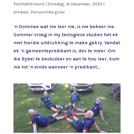
Potchefstroom)
|
Dinsdag, 16 Desember, 2025
|
Artikels
,
Persoonlike groei
’n Dominee wat nie leer nie, is nie bekeer nie.
Sommer vroeg in my teologiese studies het ek
met hierdie uitdrukking te make gekry. Vandat
ek ’n gemeentepredikant is, des te meer. Om
die Bybel te bestudeer en aan te hou leer, kom
nie tot ’n einde wanneer ’n predikant...