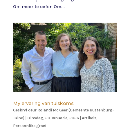
Om meer te oefen Om...
My ervaring van tuiskoms
Geskryf deur
Rolandi Mc Geer (Gemeente Rustenburg-
Tuine)
|
Dinsdag, 20 Januarie, 2026
|
Artikels
,
Persoonlike groei