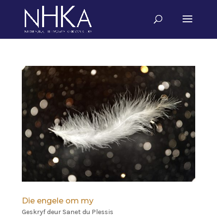
Die engele om my
Geskryf deur
Sanet du Plessis