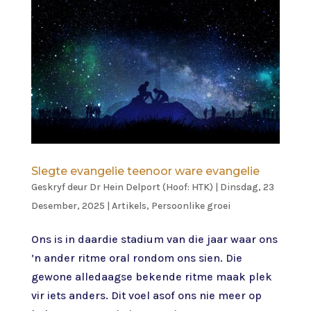
Slegte evangelie teenoor ware evangelie
Geskryf deur
Dr Hein Delport (Hoof: HTK)
|
Dinsdag, 23
Desember, 2025
|
Artikels
,
Persoonlike groei
Ons is in daardie stadium van die jaar waar ons
’n ander ritme oral rondom ons sien. Die
gewone alledaagse bekende ritme maak plek
vir iets anders. Dit voel asof ons nie meer op