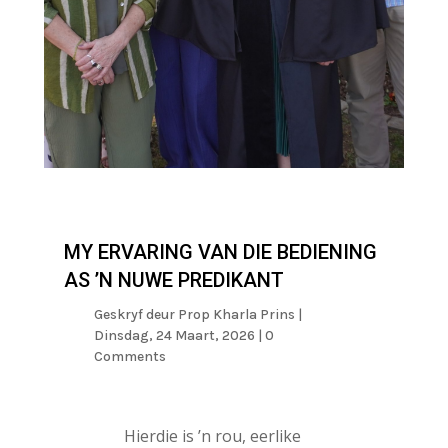
MY ERVARING VAN DIE BEDIENING
AS ’N NUWE PREDIKANT
Geskryf deur
Prop Kharla Prins
|
Dinsdag, 24 Maart, 2026
| 0
Comments
Hierdie is ’n rou, eerlike