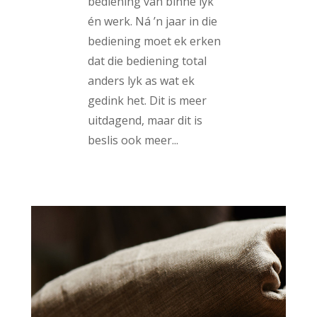
bediening van binne lyk
én werk. Ná ’n jaar in die
bediening moet ek erken
dat die bediening total
anders lyk as wat ek
gedink het. Dit is meer
uitdagend, maar dit is
beslis ook meer...