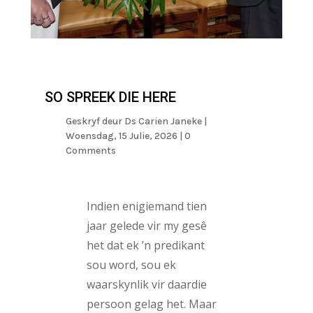
SO SPREEK DIE HERE
Geskryf deur
Ds Carien Janeke
|
Woensdag, 15 Julie, 2026
| 0
Comments
Indien enigiemand tien
jaar gelede vir my gesê
het dat ek ’n predikant
sou word, sou ek
waarskynlik vir daardie
persoon gelag het. Maar