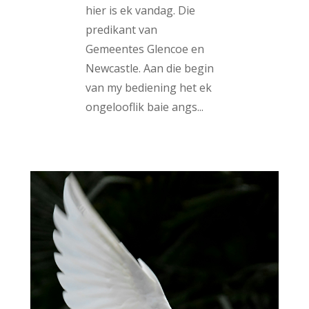
hier is ek vandag. Die
predikant van
Gemeentes Glencoe en
Newcastle. Aan die begin
van my bediening het ek
ongelooflik baie angs...