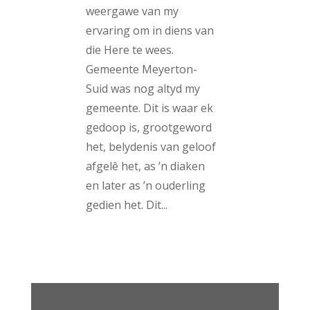
weergawe van my
ervaring om in diens van
die Here te wees.
Gemeente Meyerton-
Suid was nog altyd my
gemeente. Dit is waar ek
gedoop is, grootgeword
het, belydenis van geloof
afgelê het, as ’n diaken
en later as ’n ouderling
gedien het. Dit...