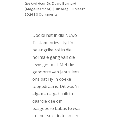
Geskryf deur
Ds David Barnard
(Magaliesmoot)
|
Dinsdag, 31 Maart,
2026
| 0 Comments
Doeke het in die Nuwe
Testamentiese tyd ’n
belangrike rol in die
normale gang van die
lewe gespeel. Met die
geboorte van Jesus lees
ons dat Hy in doeke
toegedraai is. Dit was ’n
algemene gebruik in
daardie dae om
pasgebore babas te was
en met sout in te smeer