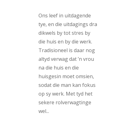
Ons leef in uitdagende
tye, en die uitdagings dra
dikwels by tot stres by
die huis en by die werk.
Tradisioneel is daar nog
altyd verwag dat ’n vrou
na die huis en die
huisgesin moet omsien,
sodat die man kan fokus
op sy werk. Met tyd het
sekere rolverwagtinge
wel...