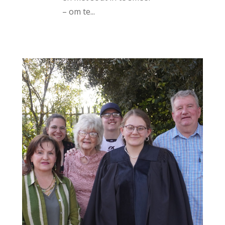
– om te...