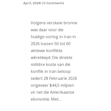
April, 2026
| 0 Comments
Volgens verskeie bronne
was daar voor die
huidige oorlog in Iran in
2026 tussen 50 tot 60
aktiewe konflikte
wêreldwyd. Die direkte
militêre koste van dié
konflik in Iran beloop
sedert 28 Februarie 2026
ongeveer $44,5 miljoen
vir net die Amerikaanse
ekonomie. Met...