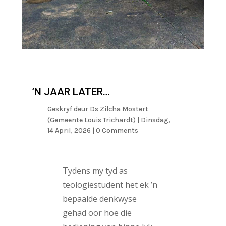
’N JAAR LATER…
Geskryf deur
Ds Zilcha Mostert
(Gemeente Louis Trichardt)
|
Dinsdag,
14 April, 2026
| 0 Comments
Tydens my tyd as
teologiestudent het ek ’n
bepaalde denkwyse
gehad oor hoe die