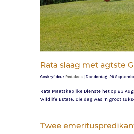
Rata slaag met agtste 
Geskryf deur
Redaksie
|
Donderdag, 29 Septembe
Rata Maatskaplike Dienste het op 23 Augus
Wildlife Estate. Die dag was ’n groot su
Twee emerituspredikan