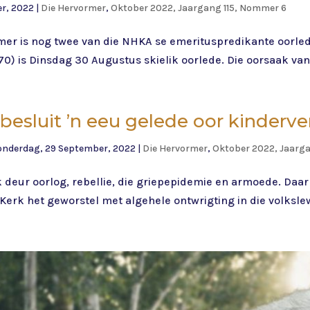
r, 2022
|
Die Hervormer
,
Oktober 2022, Jaargang 115, Nommer 6
mer is nog twee van die NHKA se emerituspredikante oorled
70) is Dinsdag 30 Augustus skielik oorlede. Die oorsaak van 
besluit ’n eeu gelede oor kinderv
nderdag, 29 September, 2022
|
Die Hervormer
,
Oktober 2022, Jaarg
 deur oorlog, rebellie, die griepepidemie en armoede. Daa
 Kerk het geworstel met algehele ontwrigting in die volkslew