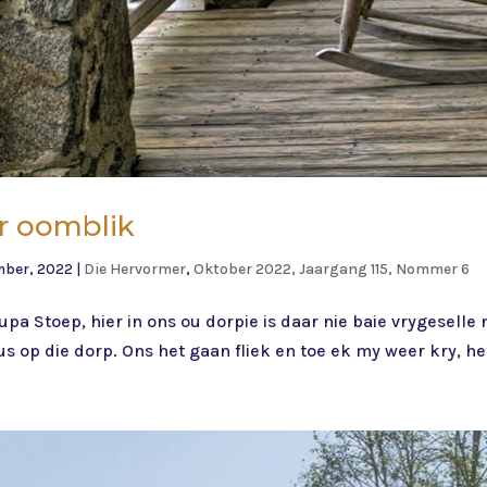
er oomblik
mber, 2022
|
Die Hervormer
,
Oktober 2022, Jaargang 115, Nommer 6
a Stoep, hier in ons ou dorpie is daar nie baie vrygeselle 
 op die dorp. Ons het gaan fliek en toe ek my weer kry, het