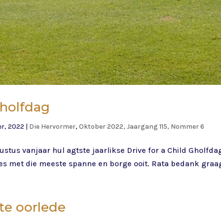
Gholfdag
r, 2022
|
Die Hervormer
,
Oktober 2022, Jaargang 115, Nommer 6
tus vanjaar hul agtste jaarlikse Drive for a Child Gholfda
kses met die meeste spanne en borge ooit. Rata bedank graag
te oorlede