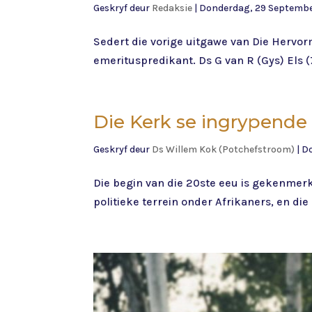
Geskryf deur
Redaksie
|
Donderdag, 29 Septembe
Sedert die vorige uitgawe van Die Hervor
emerituspredikant. Ds G van R (Gys) Els (
Die Kerk se ingrypende 
Geskryf deur
Ds Willem Kok (Potchefstroom)
|
Do
Die begin van die 20ste eeu is gekenmerk
politieke terrein onder Afrikaners, en die