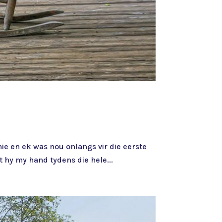
nie en ek was nou onlangs vir die eerste
 hy my hand tydens die hele...