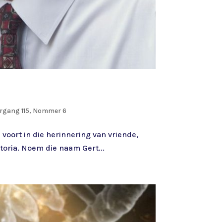
argang 115, Nommer 6
voort in die herinnering van vriende,
etoria. Noem die naam Gert...