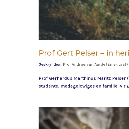
Prof Gert Pelser – in he
Geskryf deur
Prof Andries van Aarde (Emeritaat)
Prof Gerhardus Marthinus Maritz Pelser (
studente, medegelowiges en familie. Vir 2