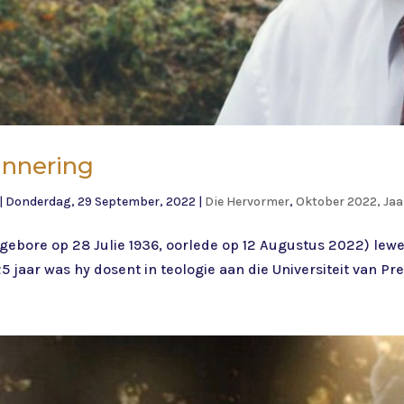
rinnering
|
Donderdag, 29 September, 2022
|
Die Hervormer
,
Oktober 2022, Ja
gebore op 28 Julie 1936, oorlede op 12 Augustus 2022) lewe 
5 jaar was hy dosent in teologie aan die Universiteit van Pr