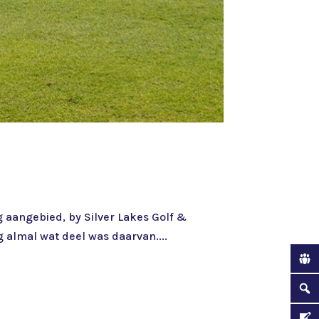
g aangebied, by Silver Lakes Golf &
 almal wat deel was daarvan....