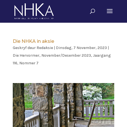
Die NHKA in aksie
Geskryf deur
Redaksie
|
Dinsdag, 7 November, 2023
|
Die Hervormer
,
November/Desember 2023, Jaargang
116, Nommer 7