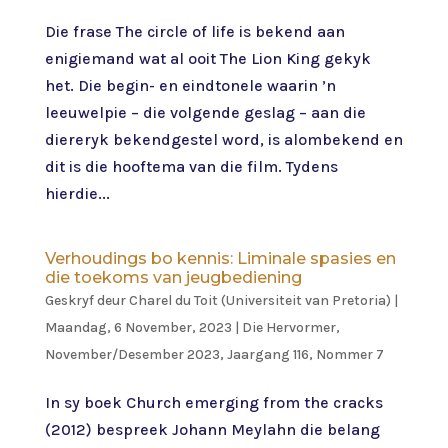
Die frase The circle of life is bekend aan
enigiemand wat al ooit The Lion King gekyk
het. Die begin- en eindtonele waarin ’n
leeuwelpie – die volgende geslag – aan die
diereryk bekendgestel word, is alombekend en
dit is die hooftema van die film. Tydens
hierdie...
Verhoudings bo kennis: Liminale spasies en
die toekoms van jeugbediening
Geskryf deur
Charel du Toit (Universiteit van Pretoria)
|
Maandag, 6 November, 2023
|
Die Hervormer
,
November/Desember 2023, Jaargang 116, Nommer 7
In sy boek Church emerging from the cracks
(2012) bespreek Johann Meylahn die belang