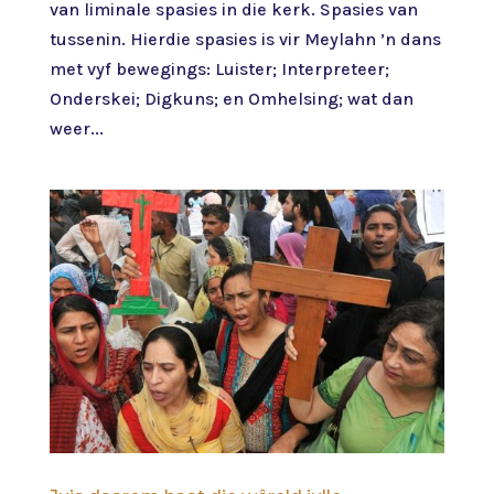
van liminale spasies in die kerk. Spasies van
tussenin. Hierdie spasies is vir Meylahn ’n dans
met vyf bewegings: Luister; Interpreteer;
Onderskei; Digkuns; en Omhelsing; wat dan
weer...