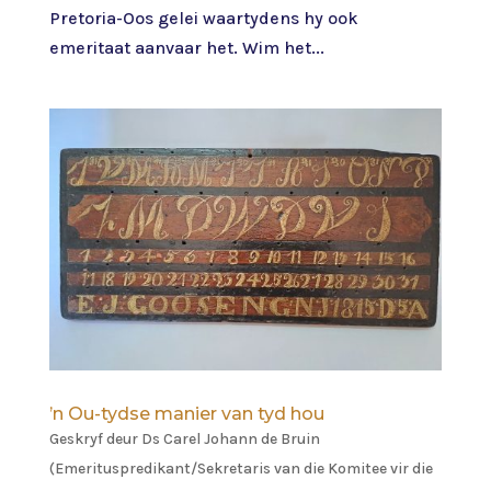
Pretoria-Oos gelei waartydens hy ook
emeritaat aanvaar het. Wim het...
’n Ou-tydse manier van tyd hou
Geskryf deur
Ds Carel Johann de Bruin
(Emerituspredikant/Sekretaris van die Komitee vir die