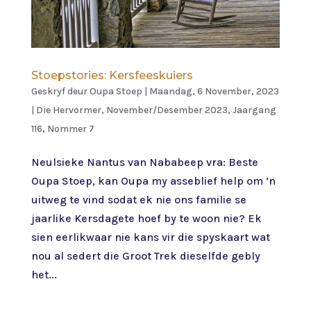
Stoepstories: Kersfeeskuiers
Geskryf deur
Oupa Stoep
|
Maandag, 6 November, 2023
|
Die Hervormer
,
November/Desember 2023, Jaargang
116, Nommer 7
Neulsieke Nantus van Nababeep vra: Beste
Oupa Stoep, kan Oupa my asseblief help om ’n
uitweg te vind sodat ek nie ons familie se
jaarlike Kersdagete hoef by te woon nie? Ek
sien eerlikwaar nie kans vir die spyskaart wat
nou al sedert die Groot Trek dieselfde gebly
het...