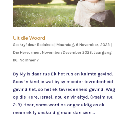
Uit die Woord
Geskryf deur
Redaksie
|
Maandag, 6 November, 2023
|
Die Hervormer
,
November/Desember 2023, Jaargang
116, Nommer 7
By My is daar rus Ek het rus en kalmte gevind.
Soos ’n kindjie wat by sy moeder tevredenheid
gevind het, so het ek tevredenheid gevind. Wag
op die Here, Israel, nou en vir altyd. (Psalm 131:
2-3) Heer, soms word ek ongeduldig as ek
meen ek ly onskuldig;maar dan sien...