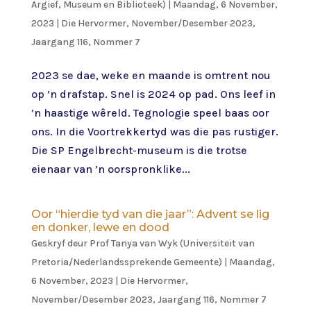
Argief, Museum en Biblioteek)
|
Maandag, 6 November,
2023
|
Die Hervormer
,
November/Desember 2023,
Jaargang 116, Nommer 7
2023 se dae, weke en maande is omtrent nou
op ’n drafstap. Snel is 2024 op pad. Ons leef in
’n haastige wêreld. Tegnologie speel baas oor
ons. In die Voortrekkertyd was die pas rustiger.
Die SP Engelbrecht-museum is die trotse
eienaar van ’n oorspronklike...
Oor “hierdie tyd van die jaar”: Advent se lig
en donker, lewe en dood
Geskryf deur
Prof Tanya van Wyk (Universiteit van
Pretoria/Nederlandssprekende Gemeente)
|
Maandag,
6 November, 2023
|
Die Hervormer
,
November/Desember 2023, Jaargang 116, Nommer 7